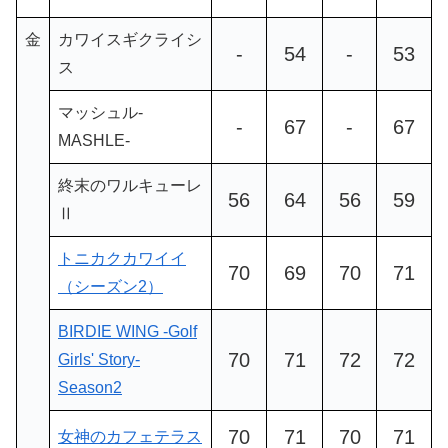
金
カワイスギクライシ
-
54
-
53
ス
マッシュル-
-
67
-
67
MASHLE-
終末のワルキューレ
56
64
56
59
Ⅱ
トニカクカワイイ
70
69
70
71
（シーズン2）
BIRDIE WING -Golf
70
71
72
72
Girls' Story-
Season2
70
71
70
71
女神のカフェテラス