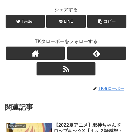
シェアする
Twitter
LINE
コピー
TKタローボーをフォローする
TKタローボー
関連記事
【2022夏アニメ】邪神ちゃんド
2022夏アニメ
ロップキックX【１～２話感想・