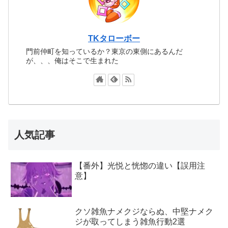
TKタローボー
門前仲町を知っているか？東京の東側にあるんだ
が、、、俺はそこで生まれた
人気記事
【番外】光悦と恍惚の違い【誤用注
意】
クソ雑魚ナメクジならぬ、中堅ナメク
ジが取ってしまう雑魚行動2選