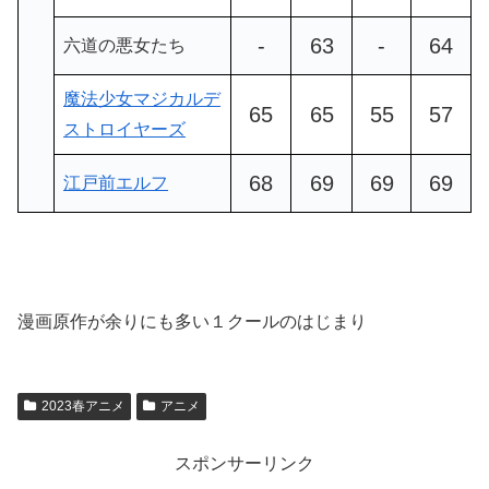
-
63
-
64
六道の悪女たち
魔法少女マジカルデ
65
65
55
57
ストロイヤーズ
68
69
69
69
江戸前エルフ
漫画原作が余りにも多い１クールのはじまり
2023春アニメ
アニメ
スポンサーリンク