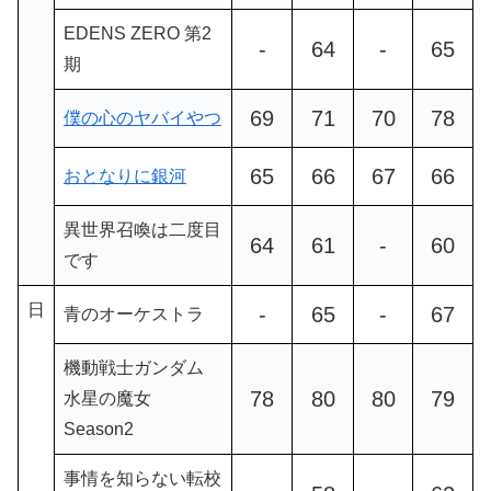
EDENS ZERO 第2
-
64
-
65
期
69
71
70
78
僕の心のヤバイやつ
65
66
67
66
おとなりに銀河
異世界召喚は二度目
64
61
-
60
です
日
-
65
-
67
青のオーケストラ
機動戦士ガンダム
78
80
80
79
水星の魔女
Season2
事情を知らない転校