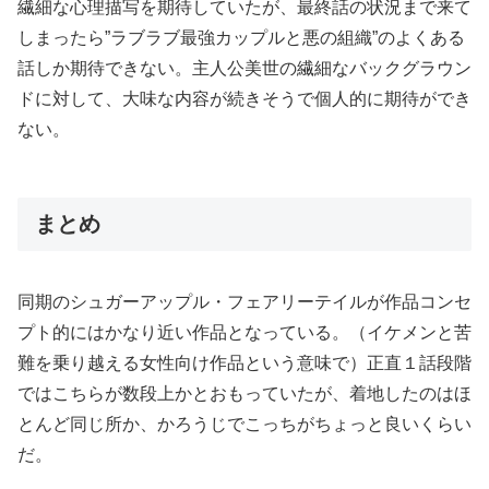
繊細な心理描写を期待していたが、最終話の状況まで来て
しまったら”ラブラブ最強カップルと悪の組織”のよくある
話しか期待できない。主人公美世の繊細なバックグラウン
ドに対して、大味な内容が続きそうで個人的に期待ができ
ない。
まとめ
同期のシュガーアップル・フェアリーテイルが作品コンセ
プト的にはかなり近い作品となっている。（イケメンと苦
難を乗り越える女性向け作品という意味で）正直１話段階
ではこちらが数段上かとおもっていたが、着地したのはほ
とんど同じ所か、かろうじでこっちがちょっと良いくらい
だ。