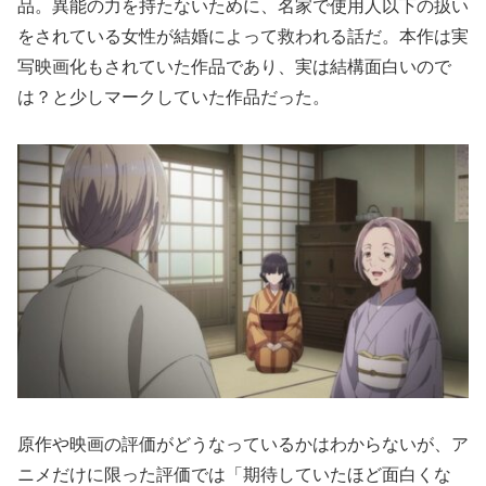
品。異能の力を持たないために、名家で使用人以下の扱い
をされている女性が結婚によって救われる話だ。本作は実
写映画化もされていた作品であり、実は結構面白いので
は？と少しマークしていた作品だった。
原作や映画の評価がどうなっているかはわからないが、ア
ニメだけに限った評価では「期待していたほど面白くな