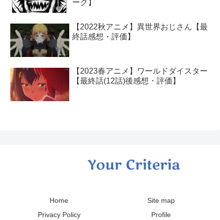
ーク】
【2022秋アニメ】異世界おじさん【最
終話感想・評価】
【2023春アニメ】ワールドダイスター
【最終話(12話)後感想・評価】
Home
Site map
Privacy Policy
Profile