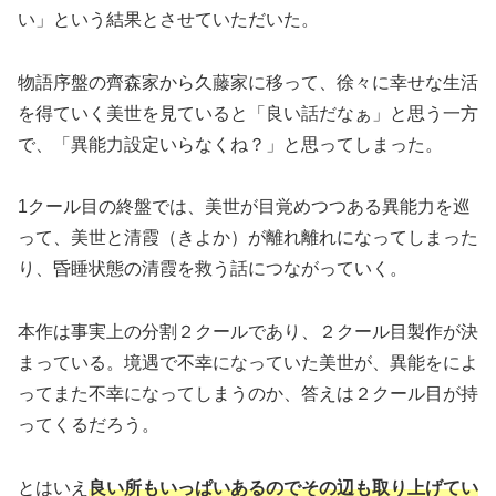
い」という結果とさせていただいた。
物語序盤の齊森家から久藤家に移って、徐々に幸せな生活
を得ていく美世を見ていると「良い話だなぁ」と思う一方
で、「異能力設定いらなくね？」と思ってしまった。
1クール目の終盤では、美世が目覚めつつある異能力を巡
って、美世と清霞（きよか）が離れ離れになってしまった
り、昏睡状態の清霞を救う話につながっていく。
本作は事実上の分割２クールであり、２クール目製作が決
まっている。境遇で不幸になっていた美世が、異能をによ
ってまた不幸になってしまうのか、答えは２クール目が持
ってくるだろう。
とはいえ
良い所もいっぱいあるのでその辺も取り上げてい