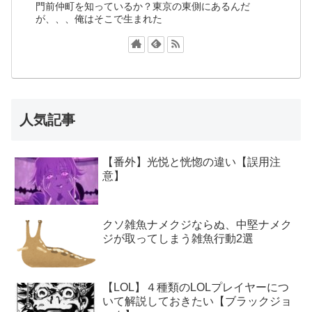
門前仲町を知っているか？東京の東側にあるんだ
が、、、俺はそこで生まれた
人気記事
【番外】光悦と恍惚の違い【誤用注
意】
クソ雑魚ナメクジならぬ、中堅ナメク
ジが取ってしまう雑魚行動2選
【LOL】４種類のLOLプレイヤーにつ
いて解説しておきたい【ブラックジョ