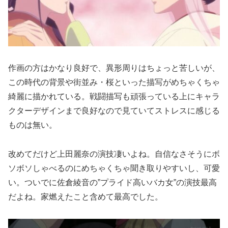
作画の方はかなり良好で、異形周りはちょっと苦しいが、
この時代の背景や街並み・桜といった描写がめちゃくちゃ
綺麗に描かれている。戦闘描写も頑張っている上にキャラ
クターデザインまで良好なので見ていてストレスに感じる
ものは無い。
改めてだけど上田麗奈の演技凄いよね。自信なさそうにボ
ソボソしゃべるのにめちゃくちゃ聞き取りやすいし、可愛
い。ついでに佐倉綾音の”プライド高いバカ女”の演技最高
だよね。家燃えたこと含めて最高でした。