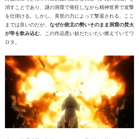
消すことであり、謎の洞窟で発狂しながら精神世界で攻撃
を仕掛ける。しかし、美世の力によって撃退される。ここ
までは良いのだが、
なぜか敗北の勢いそのまま洞窟の焚火
が帝を飲み込む
。この作品悪い奴だたいたい燃えていてワ
ロタ。