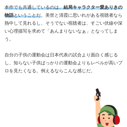
本作でも共通しているのは
、
結局キャラクター愛ありきの
物語
ということだ
。美世と清霞に思いれがある視聴者なら
熱中して見れるし、そうでない視聴者は、すごい伏線や深
い心理描写を求めて「あんまりないなぁ」となってしま
う。
自分の子供の運動会は日本代表の試合より面白く感じる
し、知らない子供ばっかりの運動会よりもレベルが高いプ
ロを見たくなる。例えるならこんな感じだ。