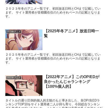
２０２３年冬のアニメ一覧です、初回放送日時とCHまで記載してい
ます。 サイト運用者が首都圏在住のためそれベースの記載となりま
す。
【2025年冬アニメ】放送日時一
2025冬アニメ
覧
２０２５年冬のアニメ一覧です、初回放送日時とCHまで記載してい
ます。 サイト運用者が首都圏在住のためそれベースの記載となりま
す。
【2022年アニメ】このOP/EDが
2022冬アニメ
良かったんじゃランキング
【100%個人的】
タイトルの通り圧倒的個人的主観のもと導き出した、良OP/良EDラ
ンキングTOP10をサイト運用者二人が持ち寄り、今回総合ランキン