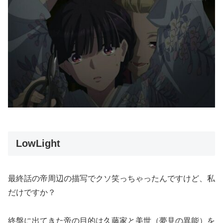
LowLight
最終話の帝周辺の描写でクソ笑っちゃったんですけど、私
だけですか？
終盤に出てきた帝の目的は久藤家と美世（夢見の異能）を