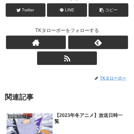
Twitter
LINE
コピー
TKタローボーをフォローする
TKタローボー
関連記事
【2023年冬アニメ】放送日時一
2023冬アニメ
覧