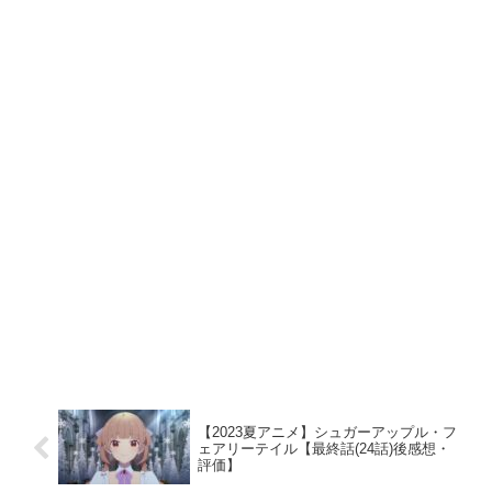
【2023夏アニメ】シュガーアップル・フ
ェアリーテイル【最終話(24話)後感想・
評価】