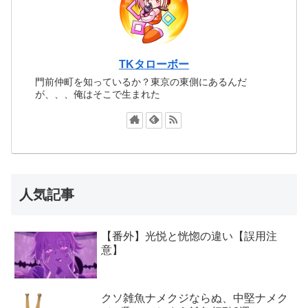
TKタローボー
門前仲町を知っているか？東京の東側にあるんだ
が、、、俺はそこで生まれた
人気記事
【番外】光悦と恍惚の違い【誤用注
意】
クソ雑魚ナメクジならぬ、中堅ナメク