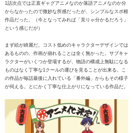
1話次点では正直ギャグアニメなのか落語アニメなのか分
からなかったので微妙な所感だったが、シンプルなスポ根
作品だった。（今となってみれば「見りゃ分かるだろう」
という感じだが）
まず絵が綺麗だ。コスト低めのキャラクターデザインでは
あるものの、作画が崩れることは全く無かった。サブキャ
ラクターがいくつか登場するが、物語の構成上無駄になる
ものはなく丁寧な1クールの運びを見ることが出来る。こ
の作品が毎話最後に入れている「番外編」からもその様子
が伺える。とにかく丁寧な仕上がりになっている作品だ。