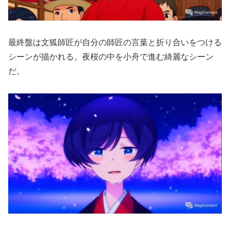
最終盤は文狐師匠が自分の師匠の言葉と折り合いをつける
シーンが描かれる。夜桜の中を小舟で進む綺麗なシーン
だ。