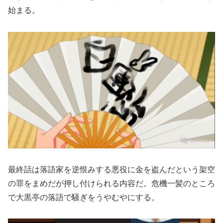
始まる。
最終話は落語家を逆恨みする悪役に金を盗んだという架空
の罪をまめだが押し付けられる内容だ。危機一髪のところ
で大黒亭の落語で騒ぎをうやむやにする。