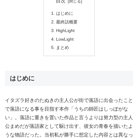
目次
はじめに
最終話概要
HighLight
LowLight
まとめ
はじめに
イタズラ好きのたぬきの主人公が街で落語に出会ったこと
で落語になる事を目指す本作「うちの師匠はしっぽがな
い」。落語に重きを置いた作品と言うよりは努力型の主人
公まめだが落語家として駆け出す、彼女の青春を描いたよ
うな物語だった。当初私が勝手に想定した内容とは異なっ