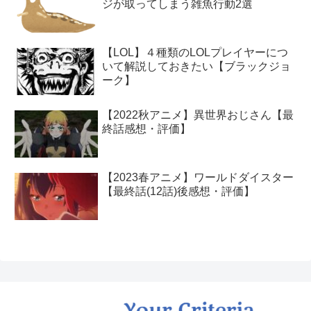
ジが取ってしまう雑魚行動2選
【LOL】４種類のLOLプレイヤーにつ
いて解説しておきたい【ブラックジョ
ーク】
【2022秋アニメ】異世界おじさん【最
終話感想・評価】
【2023春アニメ】ワールドダイスター
【最終話(12話)後感想・評価】