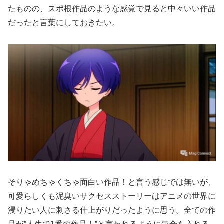
たものの、スポ根作品のような感覚で見ると中々いい作品
だったと言葉にしておきたい。
そりゃめちゃくちゃ面白い作品！と言う感じでは無いが、
可愛らしくも泥臭いサクセスストーリーはアニメの世界に
浸りたい人に刺さる仕上がりだったように思う。全ての作