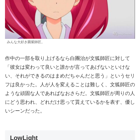
みんな大好き圓紫師匠。
作中の一部を取り上げるなら白團治が文狐師匠に対して
「彼女は変わって良いと誰かが言ってあげないといけな
い、それができるのはまめだちゃんだと思う」というセリ
フは良かった。人が人を変えることは難しく、文狐師匠の
ような頑固な人であればなおさらだ。文狐師匠が周りの人
にどう思われ、どれだけ思って貰えているかを表す、優し
いシーンだった。
LowLight