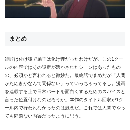
まとめ
師匠は化け狐で弟子は化け狸だったわけだが、この1クー
ルの内容ではその設定が活かされたシーンはあったもの
の、必須かと言われると微妙だ。最終話でまめだが「人間
かたぬきかなんて関係ない」っていっちゃってるし。漫画
を連載する上で日常パートを面白くするためのスパイスと
言った位置付けなのだろうか。本作のタイトル回収が1ク
ール内で行われなかったのは残念だ。これでは人間でやっ
ても問題ない内容だったように思う。