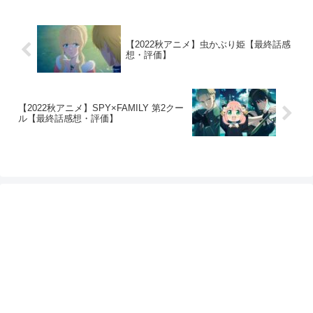
【2022秋アニメ】虫かぶり姫【最終話感
想・評価】
【2022秋アニメ】SPY×FAMILY 第2クー
ル【最終話感想・評価】