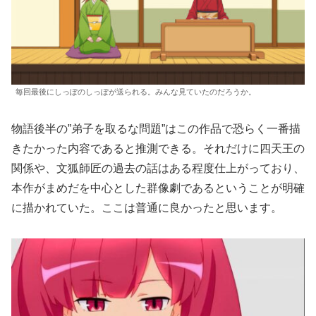
毎回最後にしっぽのしっぽが送られる。みんな見ていたのだろうか。
物語後半の”弟子を取るな問題”はこの作品で恐らく一番描
きたかった内容であると推測できる。それだけに四天王の
関係や、文狐師匠の過去の話はある程度仕上がっており、
本作がまめだを中心とした群像劇であるということが明確
に描かれていた。ここは普通に良かったと思います。