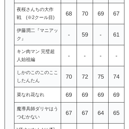
夜桜さんちの大作
68
70
69
67
戦 (※2クール目)
伊藤潤二『マニアッ
-
59
-
61
ク』
キン肉マン 完璧超
-
-
-
-
人始祖編
しかのこのこのここ
70
72
75
74
したんたん
69
69
69
69
菜なれ花なれ
魔導具師ダリヤはう
67
67
64
65
つむかない