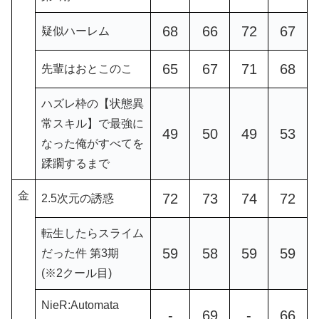
68
66
72
67
疑似ハーレム
65
67
71
68
先輩はおとこのこ
ハズレ枠の【状態異
常スキル】で最強に
49
50
49
53
なった俺がすべてを
蹂躙するまで
金
72
73
74
72
2.5次元の誘惑
転生したらスライム
59
58
59
59
だった件 第3期
(※2クール目)
NieR:Automata
-
69
-
66