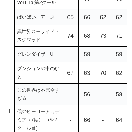
Ver1.1a 第2クール
65
66
62
62
ばいばい、アース
異世界スーサイド・
74
68
73
71
スクワッド
-
59
-
59
グレンダイザーU
ダンジョンの中のひ
67
63
70
62
と
この世界は不完全す
-
56
-
58
ぎる
土
僕のヒーローアカデ
-
66
-
64
ミア（7期） (※2
クール目)