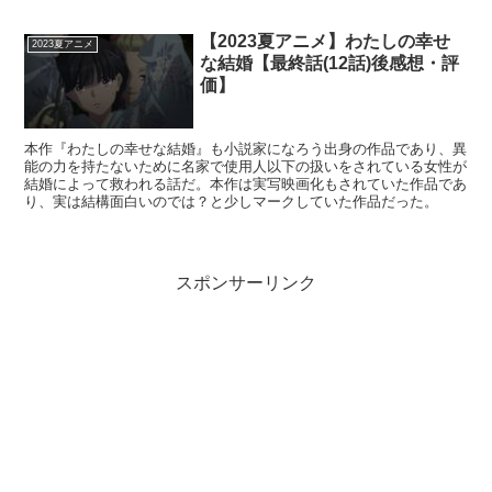
【2023夏アニメ】わたしの幸せ
2023夏アニメ
な結婚【最終話(12話)後感想・評
価】
本作『わたしの幸せな結婚』も小説家になろう出身の作品であり、異
能の力を持たないために名家で使用人以下の扱いをされている女性が
結婚によって救われる話だ。本作は実写映画化もされていた作品であ
り、実は結構面白いのでは？と少しマークしていた作品だった。
スポンサーリンク