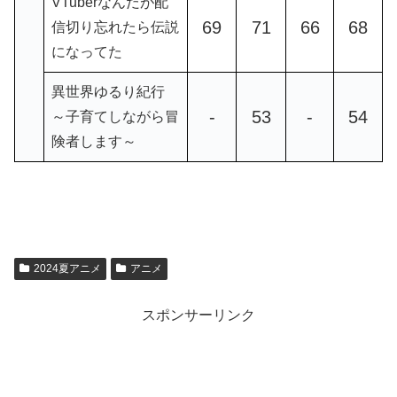
VTuberなんだが配
69
71
66
68
信切り忘れたら伝説
になってた
異世界ゆるり紀行
-
53
-
54
～子育てしながら冒
険者します～
2024夏アニメ
アニメ
スポンサーリンク