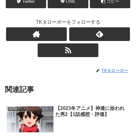
Twitter
LINE
コピー
TKタローボーをフォローする
TKタローボー
関連記事
【2023冬アニメ】神達に拾われ
2023冬アニメ
た男2【1話感想・評価】