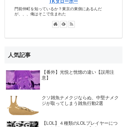
TKタローボー
門前仲町を知っているか？東京の東側にあるんだ
が、、、俺はそこで生まれた
人気記事
【番外】光悦と恍惚の違い【誤用注
意】
クソ雑魚ナメクジならぬ、中堅ナメク
ジが取ってしまう雑魚行動2選
【LOL】４種類のLOLプレイヤーにつ