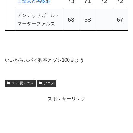
73
71
72
72
白聖女と黒牧師
アンデッドガール・
63
68
67
マーダーファルス
いいからスパイ教室とゾン100見よう
2023夏アニメ
アニメ
スポンサーリンク