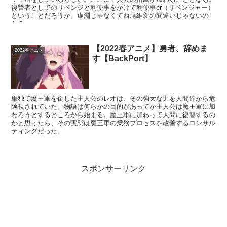
復讐者としてのリベンジと利便事をかけて利便事er（リベンジャー）
ということだろうか。虚淵じゃなくて西尾維新の間違いじゃないの
か？
【2022春アニメ】勇者、辞めま
2022春アニメ
す【BackPort】
単独で魔王軍を倒した主人公のレオは、その強大な力を人間達から危
険視されていた。物語は何らかの目的があってか主人公は魔王軍に加
わろうとするところから始まる。魔王軍に加わって人間に復讐するの
かと思ったら、その実態は魔王軍の業務プロセスを改善するコンサル
ティングだった。
スポンサーリンク