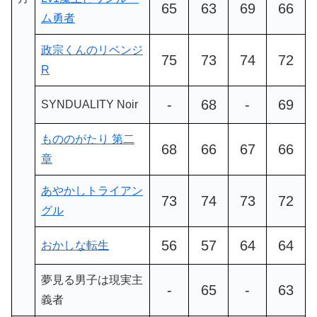
65
63
69
66
ム勇者
政宗くんのリベンジ
75
73
74
72
R
-
68
-
69
SYNDUALITY Noir
もののがたり 第二
68
66
67
66
章
あやかしトライアン
73
74
73
72
グル
56
57
64
64
おかしな転生
夢見る男子は現実主
-
65
-
63
義者