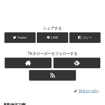
シェアする
Twitter
LINE
コピー
TKタローボーをフォローする
TKタローボー