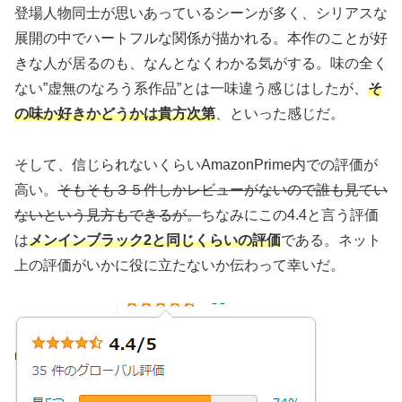
登場人物同士が思いあっているシーンが多く、シリアスな
展開の中でハートフルな関係が描かれる。本作のことが好
きな人が居るのも、なんとなくわかる気がする。味の全く
ない”虚無のなろう系作品”とは一味違う感じはしたが、
そ
の味か好きかどうかは貴方次第
、といった感じだ。
そして、信じられないくらいAmazonPrime内での評価が
高い。
そもそも３５件しかレビューがないので誰も見てい
ないという見方もできるが。
ちなみにこの4.4と言う評価
は
メンインブラック2と同じくらいの評価
である。ネット
上の評価がいかに役に立たないか伝わって幸いだ。