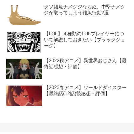
クソ雑魚ナメクジならぬ、中堅ナメク
ジが取ってしまう雑魚行動2選
【LOL】４種類のLOLプレイヤーにつ
いて解説しておきたい【ブラックジョ
ーク】
【2022秋アニメ】異世界おじさん【最
終話感想・評価】
【2023春アニメ】ワールドダイスター
【最終話(12話)後感想・評価】