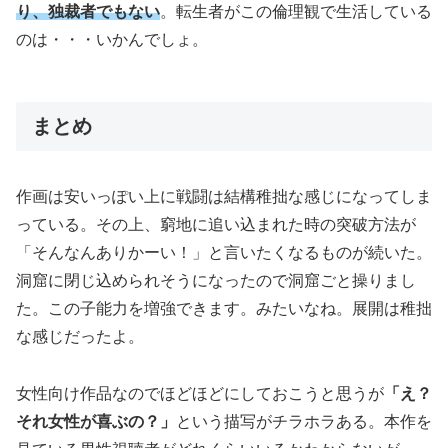
り、独裁者でもない
。転生者がこの倫理観で生活している
のは・・・いかんでしょ。
まとめ
作画は安いっぽい上に戦闘は結構稚拙な感じになってしま
っている。その上、窮地に追い込まれた時の突破方法が
「そんなんありかーい！」と言いたくなるものが続いた。
洞窟に閉じ込められそうになったので洞窟ごと操りまし
た。この子能力を増強できます。みたいなね。展開は稚拙
な感じだったよ。
女性向け作品なのでほどほどにしておこうと思うが
「え？
それ女性が喜ぶの？」
という描写がチラホラある。本作を