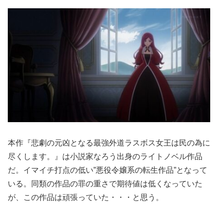
本作『悲劇の元凶となる最強外道ラスボス女王は民の為に
尽くします。』は小説家なろう出身のライトノベル作品
だ。イマイチ打点の低い”悪役令嬢系の転生作品”となって
いる。同類の作品の罪の重さで期待値は低くなっていた
が、この作品は頑張っていた・・・と思う。