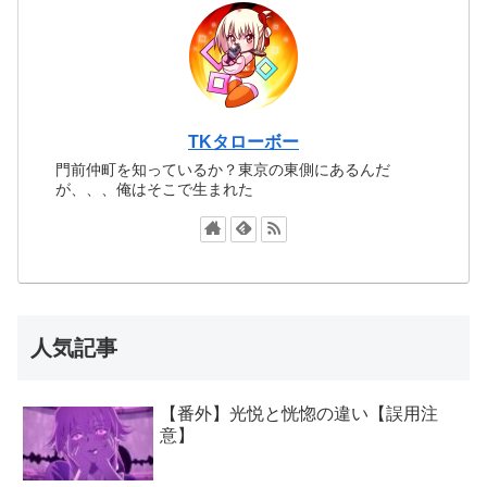
TKタローボー
門前仲町を知っているか？東京の東側にあるんだ
が、、、俺はそこで生まれた
人気記事
【番外】光悦と恍惚の違い【誤用注
意】