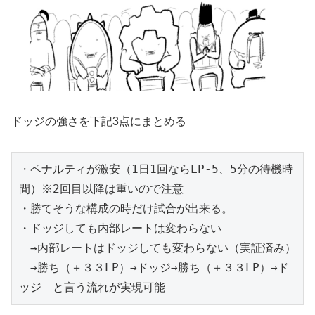
ドッジの強さを下記3点にまとめる
・ペナルティが激安（1日1回ならLP-5、5分の待機時
間）※2回目以降は重いので注意
・勝てそうな構成の時だけ試合が出来る。
・ドッジしても内部レートは変わらない
　→内部レートはドッジしても変わらない（実証済み）
　→勝ち（＋３３LP）→ドッジ→勝ち（＋３３LP）→ド
ッジ　と言う流れが実現可能