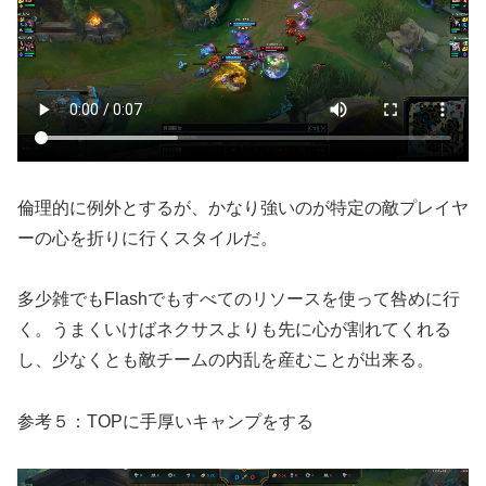
倫理的に例外とするが、かなり強いのが特定の敵プレイヤ
ーの心を折りに行くスタイルだ。
多少雑でもFlashでもすべてのリソースを使って咎めに行
く。うまくいけばネクサスよりも先に心が割れてくれる
し、少なくとも敵チームの内乱を産むことが出来る。
参考５：TOPに手厚いキャンプをする