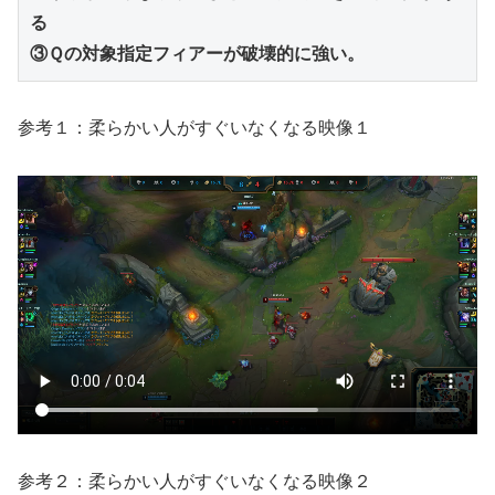
る
③Ｑの対象指定フィアーが破壊的に強い。
参考１：柔らかい人がすぐいなくなる映像１
参考２：柔らかい人がすぐいなくなる映像２