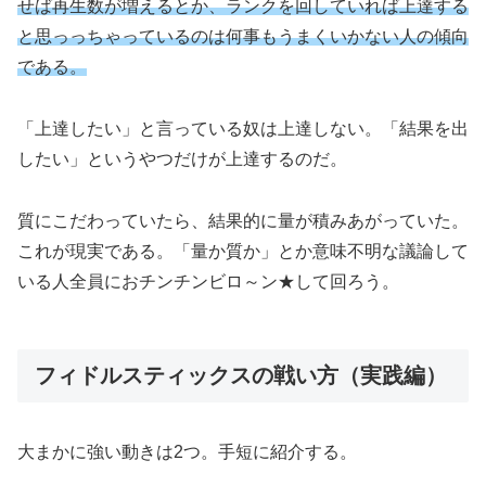
せば再生数が増えるとか、ランクを回していれば上達する
と思っ
っちゃっている
のは
何事もうまくいかない人の傾向
である。
「上達したい」と言っている奴は上達しない。「結果を出
したい」というやつだけが上達するのだ。
質にこだわっていたら、結果的に量が積みあがっていた。
これが現実である。「量か質か」とか意味不明な議論して
いる人全員におチンチンビロ～ン★して回ろう。
フィドルスティックスの戦い方（実践編）
大まかに強い動きは2つ。手短に紹介する。