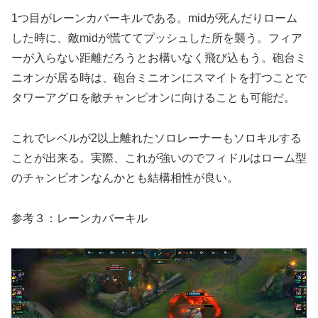
1つ目がレーンカバーキルである。midが死んだりローム
した時に、敵midが慌ててプッシュした所を襲う。フィア
ーが入らない距離だろうとお構いなく飛び込もう。砲台ミ
ニオンが居る時は、砲台ミニオンにスマイトを打つことで
タワーアグロを敵チャンピオンに向けることも可能だ。
これでレベルが2以上離れたソロレーナーもソロキルする
ことが出来る。実際、これが強いのでフィドルはローム型
のチャンピオンなんかとも結構相性が良い。
参考３：レーンカバーキル