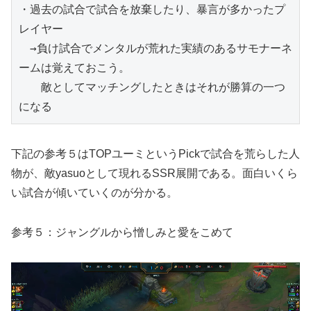
・過去の試合で試合を放棄したり、暴言が多かったプ
レイヤー
　→負け試合でメンタルが荒れた実績のあるサモナーネ
ームは覚えておこう。
　　敵としてマッチングしたときはそれが勝算の一つ
になる
下記の参考５はTOPユーミというPickで試合を荒らした人
物が、敵yasuoとして現れるSSR展開である。面白いくら
い試合が傾いていくのが分かる。
参考５：ジャングルから憎しみと愛をこめて