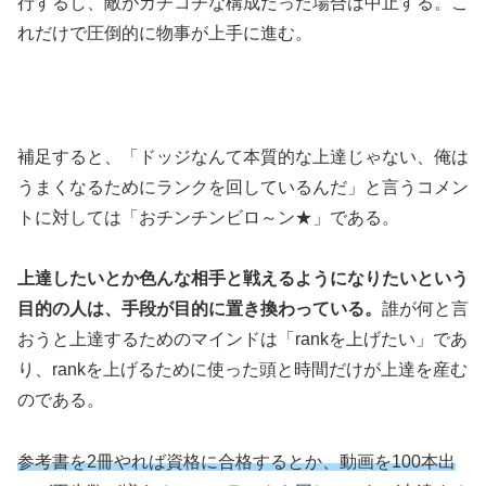
行するし、敵がカチコチな構成だった場合は中止する。こ
れだけで圧倒的に物事が上手に進む。
補足すると、「ドッジなんて本質的な上達じゃない、俺は
うまくなるためにランクを回しているんだ」と言うコメン
トに対しては「おチンチンビロ～ン★」である。
上達したいとか色んな相手と戦えるようになりたいという
目的の人は、手段が目的に置き換わっている。
誰が何と言
おうと上達するためのマインドは「rankを上げたい」であ
り、rankを上げるために使った頭と時間だけが上達を産む
のである。
参考書を2冊やれば資格に合格するとか、動画を100本出