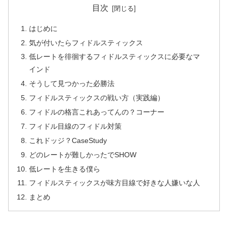
目次
はじめに
気が付いたらフィドルスティックス
低レートを徘徊するフィドルスティックスに必要なマ
インド
そうして見つかった必勝法
フィドルスティックスの戦い方（実践編）
フィドルの格言これあってんの？コーナー
フィドル目線のフィドル対策
これドッジ？CaseStudy
どのレートが難しかったでSHOW
低レートを生きる僕ら
フィドルスティックスが味方目線で好きな人嫌いな人
まとめ