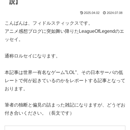
説】
2025.04.02
2024.07.08
こんばんは、フィドルスティックスです。
アニメ感想ブログに突如舞い降りたLeagueOfLegendのエ
ッセイ。
通称ロルセイになります。
本記事は世界一有名なゲーム”LOL”、その日本サーバの低
レートで何が起きているのかをレポートする記事となって
おります。
筆者の独断と偏見の詰まった雑記になりますが、どうぞお
付き合いください。（長文です）