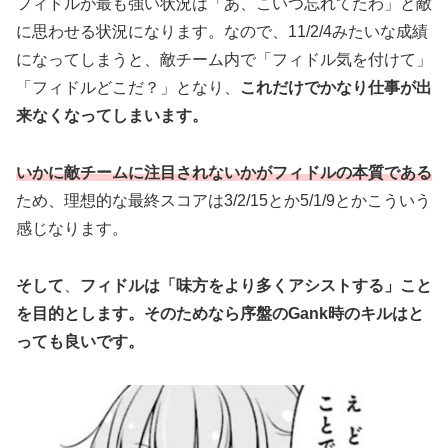
フィドルが最も強い状況は「あ、こいつ忘れてたわ」と敵
に思わせる状況になります。なので、11/2/4みたいな成績
になってしまうと、敵チーム内で「フィドル気を付けて」
「フィドルどこだ？」となり、
これだけでかなり仕事が出
来なくなってしまいます。
いかに敵チームに注目されないかがフィドルの本質である
ため、理想的な最終スコアは3/2/15とか5/1/9とかこういう
感じなります。
そして
、
フィドルは「味方をより多くアシストする」こと
を目的とします。そのためなら序盤のGank時のキルはと
っても良いです。