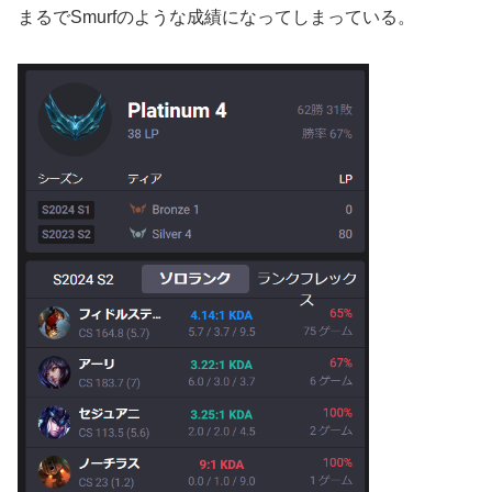
まるでSmurfのような成績になってしまっている。