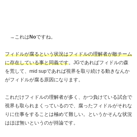
→これは
No
ですね。
フィドルが腐るという状況はフィドルの理解者が敵チーム
に存在している事と同義です
。JGであればフィドルの森
を荒して、mid supであれば視界を取り続ける動きなんか
がフィドルが腐る原因になります。
これだけフィドルの理解者が多く、かつ負けている試合で
視界も取られまくっているので、腐ったフィドルがそれな
りに仕事をすることは極めて難しい。というかそんな状況
はほぼ無いというのが持論です。