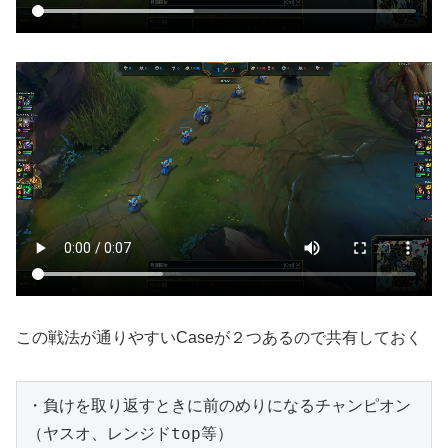
この戦法が通りやすいCaseが２つあるので共有しておく
・負けを取り返すときに前のめりになるチャンピオン
（ヤスオ、レンジドtop等）