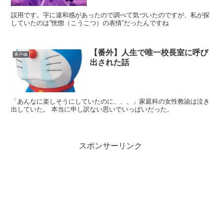
誤用です。字に違和感があったので調べて気づいたのですが、私が探
していたのは”恍惚（こうこつ）の表情”だったんですね
【番外】人生で唯一校長室に呼び
番外編
出された話
「あんなに楽しそうにしていたのに、、、」家庭科の女性教諭は泣き
出していた。 本当に申し訳ない思いでいっぱいだった。
スポンサーリンク