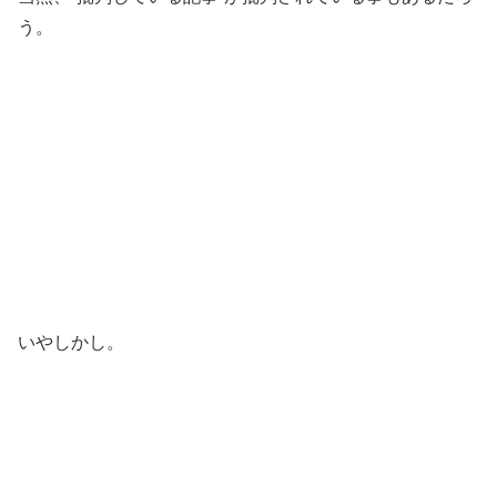
う。
いやしかし。