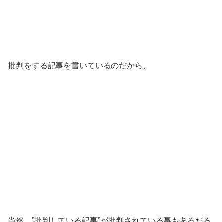
批判をする記事を書いているのだから、
当然、”批判している記事”が批判されている事もあるだろ