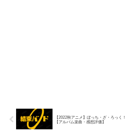
【2022秋アニメ】ぼっち・ざ・ろっく！
【アルバム楽曲・感想評価】