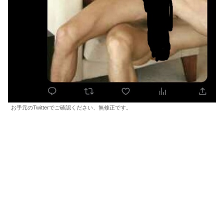
お手元のTwitterでご確認ください、無修正です。