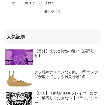
が、、、俺はそこで生まれた
人気記事
【番外】光悦と恍惚の違い【誤用注
意】
クソ雑魚ナメクジならぬ、中堅ナメク
ジが取ってしまう雑魚行動2選
【LOL】４種類のLOLプレイヤーにつ
いて解説しておきたい【ブラックジョ
ーク】