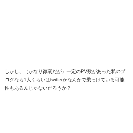
しかし、（かなり微弱だが）一定のPV数があった私のブ
ログなら1人くらいはtwitterかなんかで乗っけている可能
性もあるんじゃないだろうか？