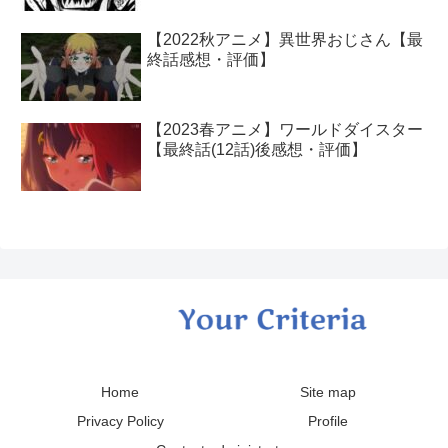
【2022秋アニメ】異世界おじさん【最
終話感想・評価】
【2023春アニメ】ワールドダイスター
【最終話(12話)後感想・評価】
Home
Site map
Privacy Policy
Profile