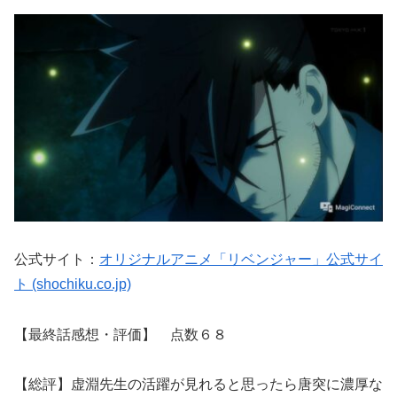
公式サイト：
オリジナルアニメ「リベンジャー」公式サイ
ト (shochiku.co.jp)
【最終話感想・評価】 点数６８
【総評】虚淵先生の活躍が見れると思ったら唐突に濃厚な