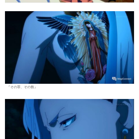
『その罪、その咎』