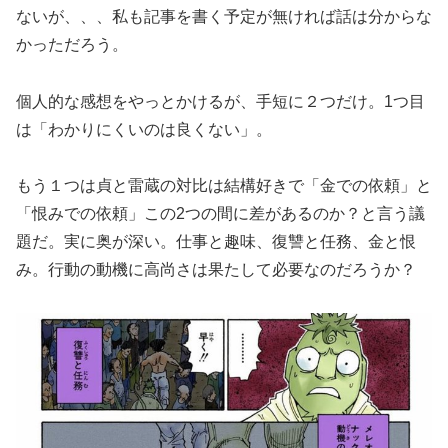
ないが、、、私も記事を書く予定が無ければ話は分からな
かっただろう。
個人的な感想をやっとかけるが、手短に２つだけ。1つ目
は「わかりにくいのは良くない」。
もう１つは貞と雷蔵の対比は結構好きで「金での依頼」と
「恨みでの依頼」この2つの間に差があるのか？と言う議
題だ。実に奥が深い。仕事と趣味、復讐と任務、金と恨
み。行動の動機に高尚さは果たして必要なのだろうか？