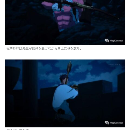
狙撃野郎は先生が銃弾を受けながら真上に弓を放ち、