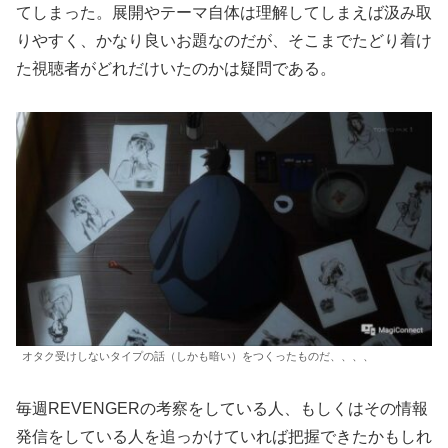
てしまった。展開やテーマ自体は理解してしまえば汲み取
りやすく、かなり良いお題なのだが、そこまでたどり着け
た視聴者がどれだけいたのかは疑問である。
オタク受けしないタイプの話（しかも暗い）をつくったものだ、、、、
毎週REVENGERの考察をしている人、もしくはその情報
発信をしている人を追っかけていれば把握できたかもしれ