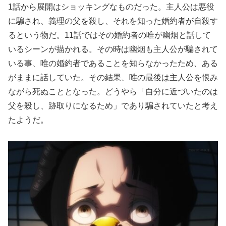
1話から展開はショッキングなものだった。主人公は悪役
に騙され、義理の父を殺し、それを知った婚約者が自殺す
るという物だ。11話ではその婚約者の唯が幽烟と話して
いるシーンが描かれる。その時は幽烟も主人公が騙されて
いる事、唯の婚約者であることを知らなかったため、ある
がままに話していた。その結果、唯の最後は主人公を恨み
ながら死ぬこととなった。どうやら「自分に近づいたのは
父を殺し、跡取りになるため」であり騙されていたと考え
たようだ。