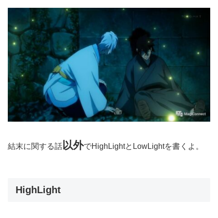
以外
結末に関する話
でHighLightとLowLightを書くよ。
HighLight