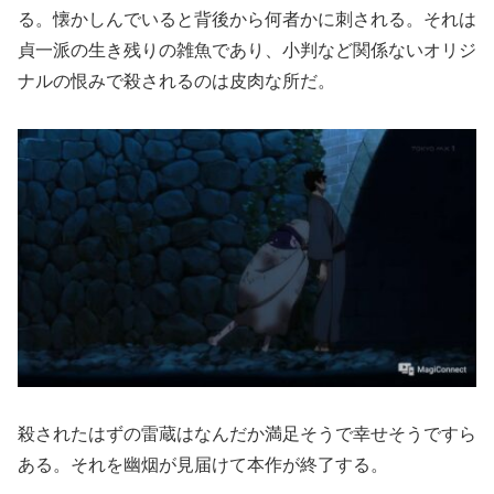
る。懐かしんでいると背後から何者かに刺される。それは
貞一派の生き残りの雑魚であり、小判など関係ないオリジ
ナルの恨みで殺されるのは皮肉な所だ。
殺されたはずの雷蔵はなんだか満足そうで幸せそうですら
ある。それを幽烟が見届けて本作が終了する。