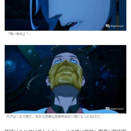
『悔い改めよ！』
宍戸はこれで死亡。自分も悲惨な芸術作品の一部になったわけだ。