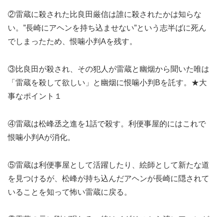
②雷蔵に殺された比良田厳信は誰に殺されたかは知らな
い。”長崎にアヘンを持ち込ませない”という志半ばに死ん
でしまったため、恨噛小判Aを残す。
③比良田が殺され、その犯人が雷蔵と幽烟から聞いた唯は
「雷蔵を殺して欲しい」と幽烟に恨噛小判Bを託す。★大
事なポイント１
④雷蔵は松峰丞之進を1話で殺す。利便事屋的にはこれで
恨噛小判Aが消化。
⑤雷蔵は利便事屋として活躍したり、絵師として新たな道
を見つけるが、松峰が持ち込んだアヘンが長崎に隠されて
いることを知って怖い雷蔵に戻る。