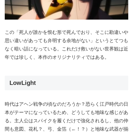
この「死人が誰かを恨む形で死んでおり、そこに勘違いや
思い違いがあっても弁明する余地がない」というとてつも
なく暗い話になっている。これだけ救いがない世界観は近
年では珍しく、本作のオリジナリティではある。
LowLight
時代はアヘン戦争の頃なのだろうか？恐らく江戸時代の日
本がテーマになっているため、どうしても地味な感じがあ
る。主人公はスパイクを履くだけで強化されるし、他の仲
間も意図、花札？、弓、金箔（←！？）と地味な武器が揃