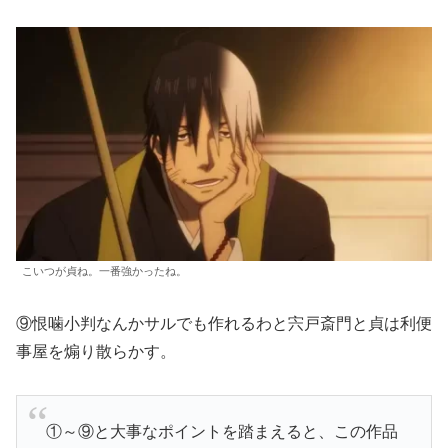
こいつが貞ね。一番強かったね。
⑨恨噛小判なんかサルでも作れるわと宍戸斎門と貞は利便
事屋を煽り散らかす。
①～⑨と大事なポイントを踏まえると、この作品