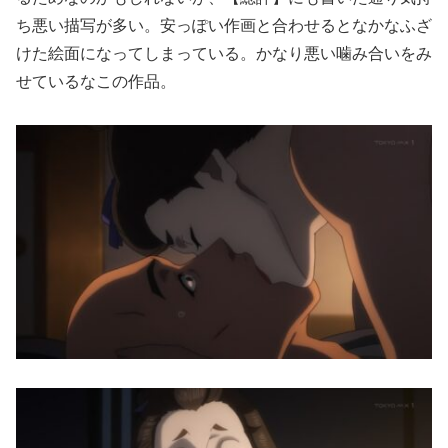
ち悪い描写が多い。安っぽい作画と合わせるとなかなふざ
けた絵面になってしまっている。かなり悪い噛み合いをみ
せているなこの作品。