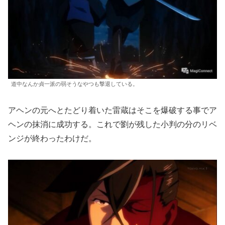
道中なんか貞一派の弱そうなやつも撃退している。
アヘンの元へとたどり着いた雷蔵はそこを爆破する事でア
ヘンの抹消に成功する。これで劉が残した小判の分のリベ
ンジが終わったわけだ。