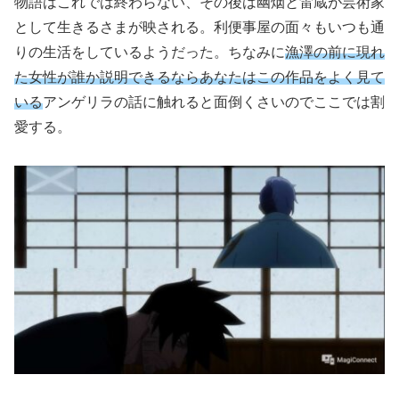
物語はこれでは終わらない、その後は幽烟と雷蔵が芸術家
として生きるさまが映される。利便事屋の面々もいつも通
りの生活をしているようだった。ちなみに
漁澤の前に現れ
た女性が誰か説明できるならあなたはこの作品をよく見て
いる
アンゲリラの話に触れると面倒くさいのでここでは割
愛する。