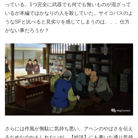
っている。1つ完全に武器でも何でも無いものが混ざって
いるが本編ではかなりの人を殺していた。サイコパスのよ
うなSFと比べると見劣りを感じてしまうのは、、、仕方
がない事だろうか？
さらには作風が無駄に気持ち悪い。アヘンのやばさを伝え
るためなのかもしれないが、【総評】にも書いた通り気持