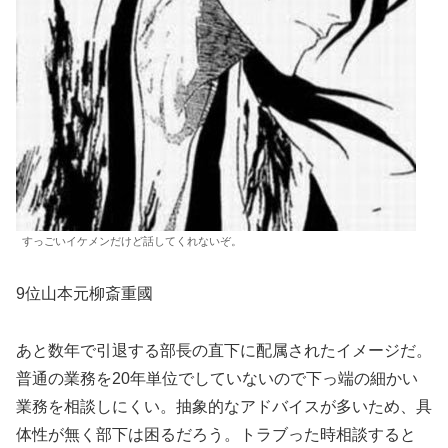
すっごいイケメンだけど話してくれないぞ。
9位山本元柳斎重國
あと数年で引退する部長の直下に配属されたイメージだ。
普通の業務を20年単位でしていないので下っ端の細かい
業務を相談しにくい。抽象的なアドバイスが多いため、具
体性が無く部下は困るだろう。トラブった時相談すると