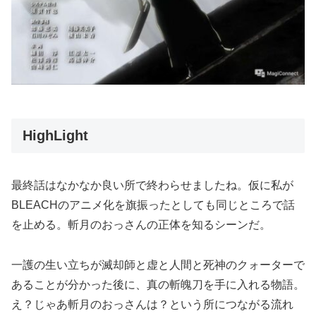
HighLight
最終話はなかなか良い所で終わらせましたね。仮に私が
BLEACHのアニメ化を旗振ったとしても同じところで話
を止める。斬月のおっさんの正体を知るシーンだ。
一護の生い立ちが滅却師と虚と人間と死神のクォーターで
あることが分かった後に、真の斬魄刀を手に入れる物語。
え？じゃあ斬月のおっさんは？という所につながる流れ