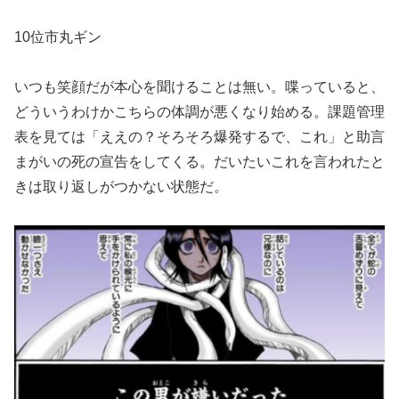
10位市丸ギン
いつも笑顔だが本心を聞けることは無い。喋っていると、
どういうわけかこちらの体調が悪くなり始める。課題管理
表を見ては「ええの？そろそろ爆発するで、これ」と助言
まがいの死の宣告をしてくる。だいたいこれを言われたと
きは取り返しがつかない状態だ。