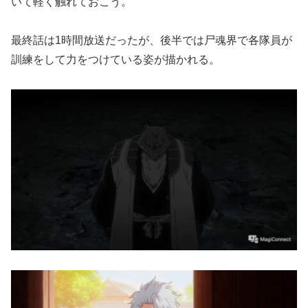
いて軽く触れておこう。
最終話は1時間放送だったが、後半では尸魂界で各隊員が
訓練をして力をつけている姿が描かれる。