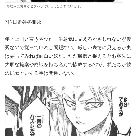
ちなみに何回かセクハラでしょっぴかれているぞ。
7位日番谷冬獅郎
年下上司と言うやつだ。生意気に見えるかもしれないが優
秀なので従っていれば問題ない。厳しい表情に見えるが実
は弄ってみれば面白い奴だ。ただ勝機と捉えるとお客先に
大胆な提案や商談を持ち込んで惨敗するので、私たちが彼
の尻ぬぐいする事は間違いない。