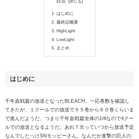
目次
はじめに
最終話概要
HighLight
LowLight
まとめ
はじめに
千年血戦篇の放送となったBLEACH。一応巻数を確認し
てきたが、１クールでの放送で５５巻から６０巻くらいま
で進んだようだ。つまり千年血戦篇全体の1/4なので4クー
ルでの放送となるようだ。あれ？次っていつから放送予定
なんでしたっけSNモッピーさん。なんだか進撃の巨人の