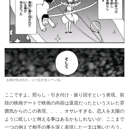
お前が生まれた、につながるシーンね。
ここですよ。照らし・引き付け・振り回すという表現。前
段の映画デートで映画の内容は退屈だったというスレた雰
囲気からのこの表現、、、、オサレすぎる。恋人を太陽の
ように眩しいと例える事はあるかもしれないが、ここまで
一つの例えで相手の事を深く表現した一文は無いだろう。