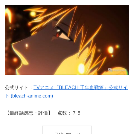
公式サイト：
TVアニメ「BLEACH 千年血戦篇」公式サイ
ト (bleach-anime.com)
【最終話感想・評価】 点数：７５