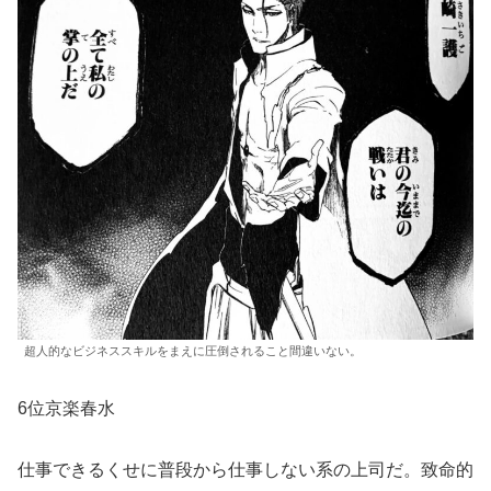
超人的なビジネススキルをまえに圧倒されること間違いない。
6位京楽春水
仕事できるくせに普段から仕事しない系の上司だ。致命的