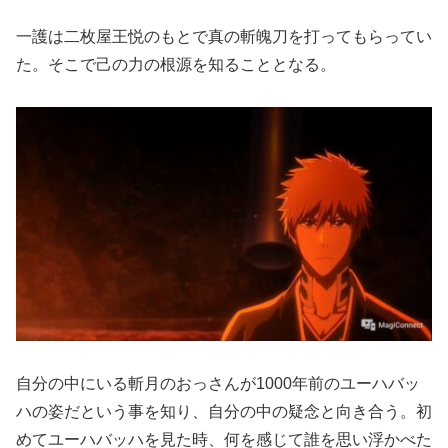
一護は二枚屋王悦のもとで真の斬魄刀を打ってもらってい
た。そこで己の力の根源を知ることとなる。
自分の中にいる斬月のおっさんが1000年前のユーハバッ
ハの姿だという事を知り、自分の中の疑念と向き合う。初
めてユーハバッハを見た時、何を感じて誰を思い浮かべた