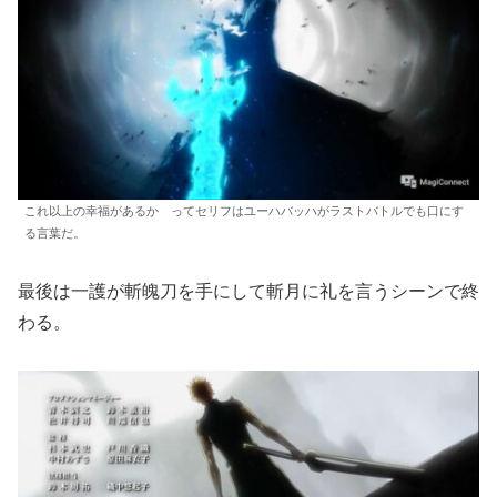
これ以上の幸福があるか ってセリフはユーハバッハがラストバトルでも口にす
る言葉だ。
最後は一護が斬魄刀を手にして斬月に礼を言うシーンで終
わる。