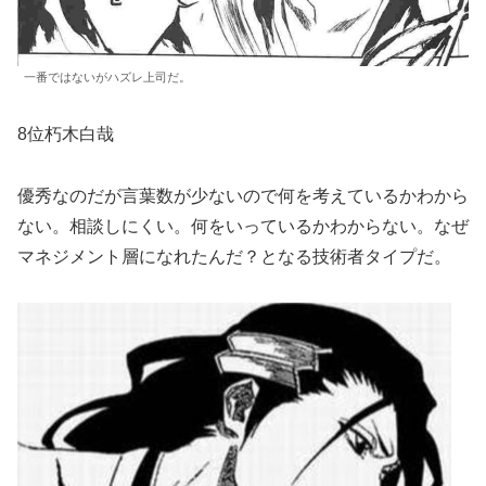
一番ではないがハズレ上司だ。
8位朽木白哉
優秀なのだが言葉数が少ないので何を考えているかわから
ない。相談しにくい。何をいっているかわからない。なぜ
マネジメント層になれたんだ？となる技術者タイプだ。