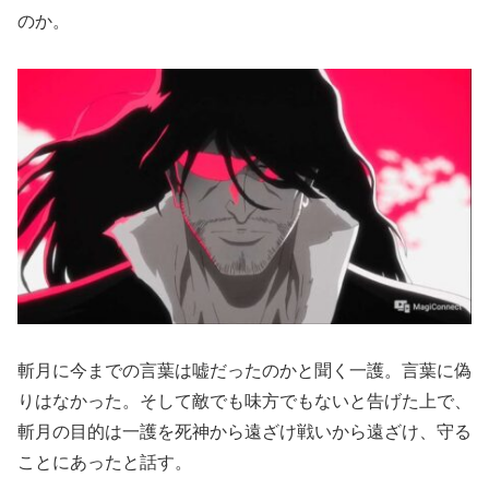
のか。
斬月に今までの言葉は嘘だったのかと聞く一護。言葉に偽
りはなかった。そして敵でも味方でもないと告げた上で、
斬月の目的は一護を死神から遠ざけ戦いから遠ざけ、守る
ことにあったと話す。