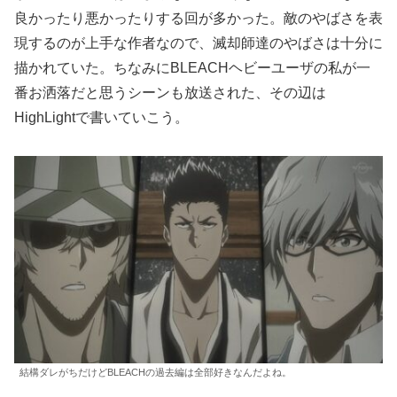
良かったり悪かったりする回が多かった。敵のやばさを表
現するのが上手な作者なので、滅却師達のやばさは十分に
描かれていた。ちなみにBLEACHヘビーユーザの私が一
番お洒落だと思うシーンも放送された、その辺は
HighLightで書いていこう。
結構ダレがちだけどBLEACHの過去編は全部好きなんだよね。