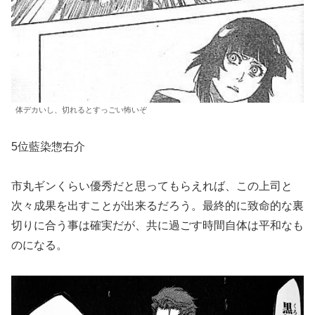
体デカいし、切れるとすっごい怖いぞ
5位藍染惣右介
市丸ギンくらい優秀だと思ってもらえれば、この上司と
次々成果を出すことが出来るだろう。最終的に致命的な裏
切りに合う事は確実だが、共に過ごす時間自体は平和なも
のになる。