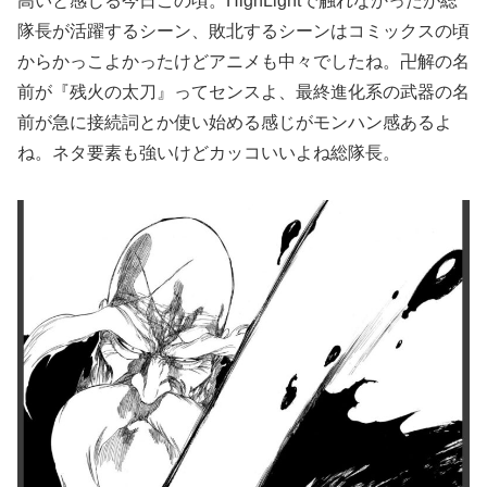
高いと感じる今日この頃。HighLightで触れなかったが総
隊長が活躍するシーン、敗北するシーンはコミックスの頃
からかっこよかったけどアニメも中々でしたね。卍解の名
前が『残火の太刀』ってセンスよ、最終進化系の武器の名
前が急に接続詞とか使い始める感じがモンハン感あるよ
ね。ネタ要素も強いけどカッコいいよね総隊長。