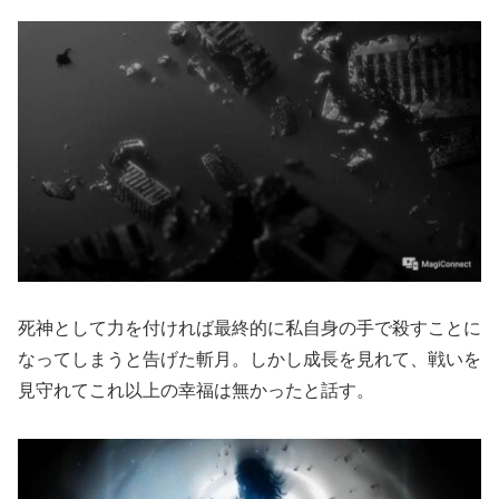
死神として力を付ければ最終的に私自身の手で殺すことに
なってしまうと告げた斬月。しかし成長を見れて、戦いを
見守れてこれ以上の幸福は無かったと話す。