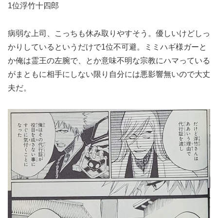
1位浮竹十四郎
病弱な上司、こっちも休み取りやすそう。優しいけどしっ
かりしているというだけで1位不可避。ミミハギ様ガーと
か俺は霊王の左腕で、とか意味不明な宗教にハマっている
がまともに相手にしない限り自分には悪影響無いので大丈
夫だ。