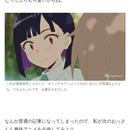
だってぷりん可愛いからね。
これが漫画原作じゃなくて、オリジナルアニメってのがいまだに不思議なんだよ
な。でもよかったです、お疲れさまでした。
なんか普通の記事になってしまったので、私が次のおっさ
んん趣味アニメを企画してみよう