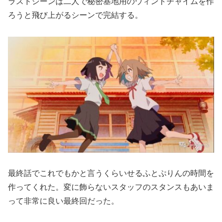
ラストシーンは二人で秘密基地用のウィンドチャイムを作
ろうと飛び上がるシーンで完結する。
最終話でこれでもかと言うくらいせるふとぷりんの時間を
作ってくれた。変に飾らないスタッフのスタンスもあいま
って非常に良い最終回だった。