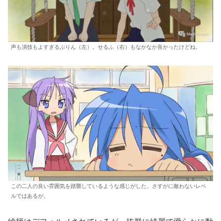
声も演技もよすぎるぷりん（左）。せるふ（右）もなかなか良かったけどね。
この二人の良い雰囲気を踏襲しているような感じがした。さすがに敵わないレベ
ルではあるが。