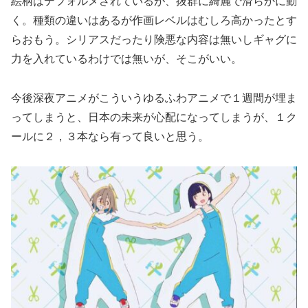
絵柄はデフォルメされているが、抜群に綺麗で滑らかに動
く。種類の違いはあるが作画レベルはむしろ高かったとす
らおもう。シリアスだったり険悪な内容は無いしギャグに
力を入れているわけでは無いが、そこがいい。
今後深夜アニメがこういうゆるふわアニメで１週間が埋ま
ってしまうと、日本の未来が心配になってしまうが、１ク
ールに２，３本なら有って良いと思う。