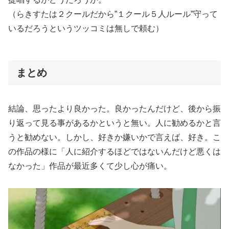
（らきすたは２クールだから”１クール５人ルール”守って
いるだろうというツッコミは無しで頼む）
まとめ
結論、思ったより良かった。良かったんだけど、後から振
り返って見る事があるかというと無い。人に勧めるかと言
うと勧めない。しかし、好きか嫌いかで言えば、好き。こ
の作品の様に「人に紹介するほどではないんだけど悪くは
なかった」作品が最近多くて少し心が痛い。