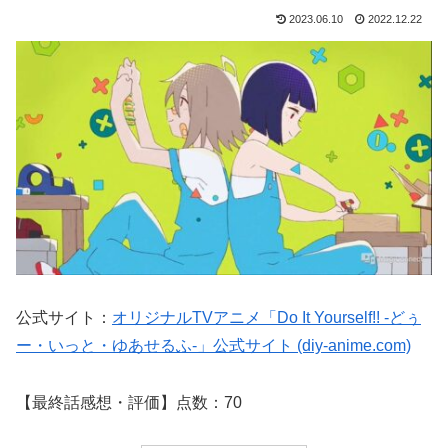
2023.06.10
2022.12.22
公式サイト：
オリジナルTVアニメ「Do It Yourself!! -どぅ
ー・いっと・ゆあせるふ-」公式サイト (diy-anime.com)
【最終話感想・評価】点数：70