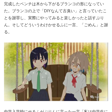
完成したベンチは木から下がるブランコの形になってい
た。ブランコの上で「DIYなんて古臭い」と言っていたこ
とを謝罪し、実際にやってみると楽しかったと話すぷり
ん。そしてどういうわけかせるふに一言、「ごめん」と謝
る。
中学入学時にせるふがぷりんに言った一言「私は中学生に