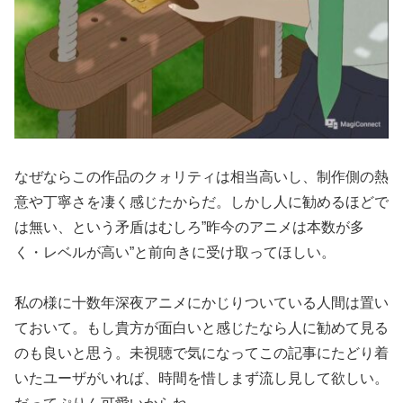
なぜならこの作品のクォリティは相当高いし、制作側の熱
意や丁寧さを凄く感じたからだ。しかし人に勧めるほどで
は無い、という矛盾はむしろ”昨今のアニメは本数が多
く・レベルが高い”と前向きに受け取ってほしい。
私の様に十数年深夜アニメにかじりついている人間は置い
ておいて。もし貴方が面白いと感じたなら人に勧めて見る
のも良いと思う。未視聴で気になってこの記事にたどり着
いたユーザがいれば、時間を惜しまず流し見して欲しい。