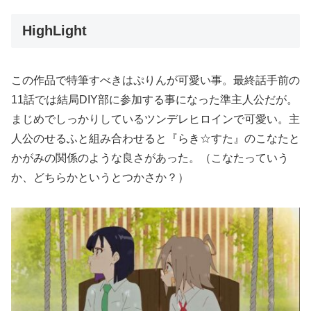
HighLight
この作品で特筆すべきはぷりんが可愛い事。最終話手前の
11話では結局DIY部に参加する事になった準主人公だが。
まじめでしっかりしているツンデレヒロインで可愛い。主
人公のせるふと組み合わせると『らき☆すた』のこなたと
かがみの関係のような良さがあった。（こなたっていう
か、どちらかというとつかさか？）