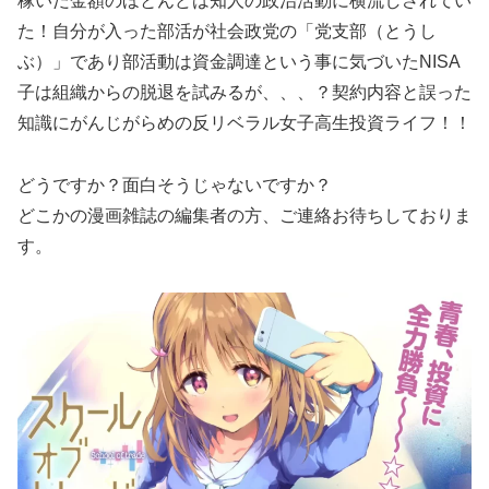
稼いだ金額のほとんどは知人の政治活動に横流しされてい
た！自分が入った部活が社会政党の「党支部（とうし
ぶ）」であり部活動は資金調達という事に気づいたNISA
子は組織からの脱退を試みるが、、、？契約内容と誤った
知識にがんじがらめの反リベラル女子高生投資ライフ！！
どうですか？面白そうじゃないですか？
どこかの漫画雑誌の編集者の方、ご連絡お待ちしておりま
す。