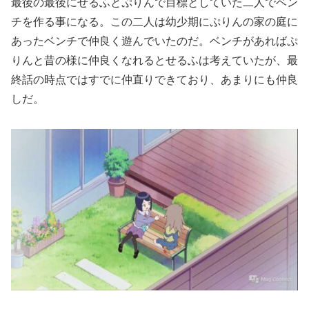
最後の最後にせるふとぷりんで目標としていた二人でベン
チを作る事になる。この二人は幼少期にぷりんの家の庭に
あったベンチで仲良く遊んでいたのだ。ベンチがあればぷ
りんと昔の様に仲良くなれるとせるふは考えていたが、最
終話の時点ではすでに仲直りできており、あまりにも仲良
しだ。