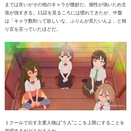
までは良いがその他のキャラが微妙だ。個性が強いため主
張が強すぎる。11話を見るころには慣れてきたが、中盤
は「キャラ数削って欲しいな、ぷりんが見たいんよ」と独
り言を言っていたほどだ。
１クールで出す主要人物は”５人”ここを上限にすることを
提唱するがどうだろうか。