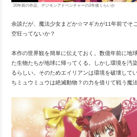
20年前の作品、デジモンアドベンチャーの2年後くらいか
余談だが、魔法少女まどか☆マギカが11年前でそ
空狂ってないか？
本作の世界観を簡単に伝えておく。数億年前に地
た生物たちが地球に帰ってくる。しかし環境を汚
るらしい。そのためエイリアンは環境を破壊して
ちミュウミュウは絶滅動物？の力を借りて戦う魔