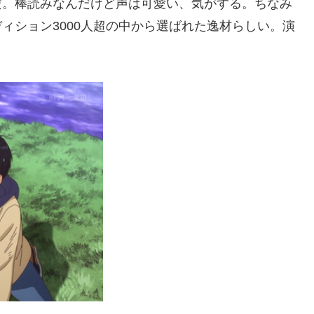
だ。棒読みなんだけど声は可愛い、気がする。ちなみ
ィション3000人超の中から選ばれた逸材らしい。演