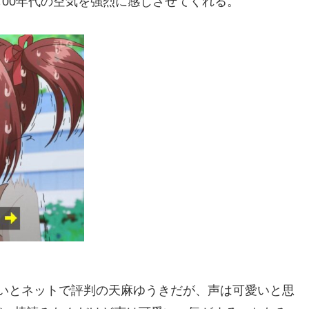
00年代の空気を強烈に感じさせてくれる。
いとネットで評判の天麻ゆうきだが、声は可愛いと思