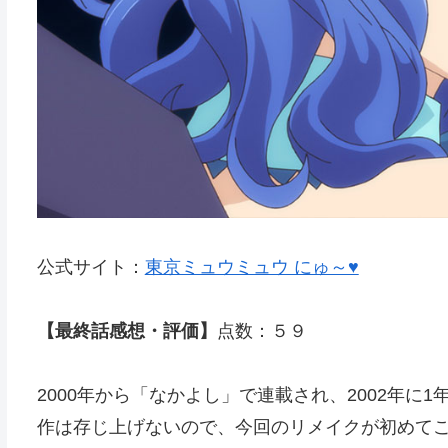
公式サイト：
東京ミュウミュウ にゅ～♥
【最終話感想・評価】
点数：５９
2000年から「なかよし」で連載され、2002年
作は存じ上げないので、今回のリメイクが初めて