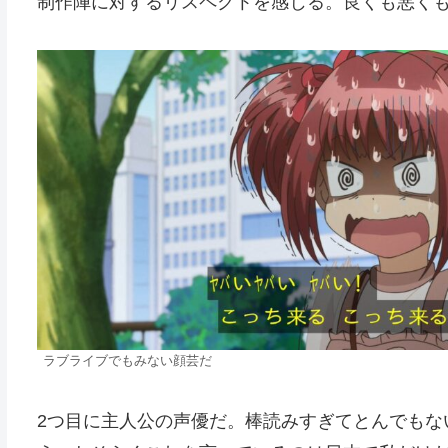
制作陣に対するリスペクトを感じる。良くも悪くも
ラブライブでもみない顔芸だ
2つ目に主人公の声優だ。棒読みすぎてとんでもな