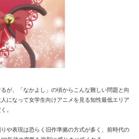
するが、「なかよし」の頃からこんな難しい問題と向
大人になって女学生向けアニメを見る知性最低エリア
だく。
割りや表現は恐らく旧作準拠の方式が多く、前時代の