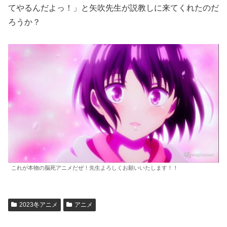
てやるんだよっ！」と矢吹先生が説教しに来てくれたのだ
ろうか？
これが本物の脳死アニメだぜ！先生よろしくお願いいたします！！
2023冬アニメ
アニメ