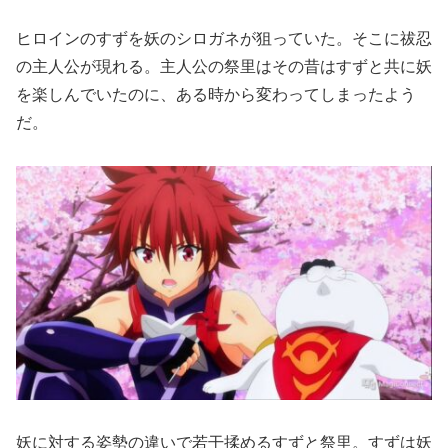
ヒロインのすずを妖のシロガネが狙っていた。そこに祓忍
の主人公が現れる。主人公の祭里はその昔はすずと共に妖
を楽しんでいたのに、ある時から変わってしまったよう
だ。
妖に対する姿勢の違いで若干揉めるすずと祭里。すずは妖