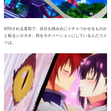
封印される直前で、自分を踏み台にイチャつかせるものか
と粘るシロガネ。何をモチベーションにしているんだコイ
ツは。