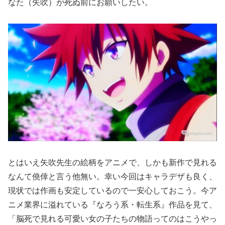
なた（矢吹）が死ぬ前にお願いしたい。
とはいえ矢吹先生の絵柄をアニメで、しかも新作で見れる
なんて僥倖と言う他無い。幸い今回はキャラデザも良く、
現状では作画も安定しているので一安心しておこう。今ア
ニメ業界に溢れている『なろう系・転生系』作品を見て、
「脳死で見れる可愛い女の子たちの物語ってのはこうやっ