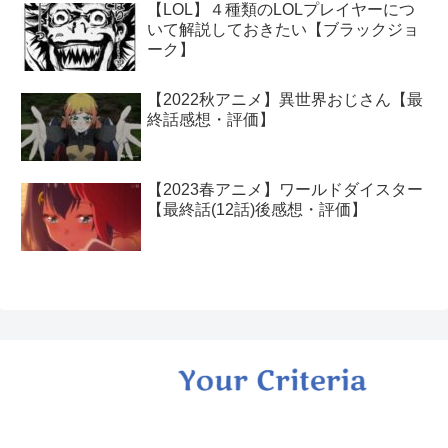
【LOL】４種類のLOLプレイヤーにつ
いて解説しておきたい【ブラックジョ
ーク】
【2022秋アニメ】異世界おじさん【最
終話感想・評価】
【2023春アニメ】ワールドダイスター
【最終話(12話)後感想・評価】