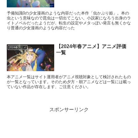
予備知識0の少女漫画のような内容だった本作「虫かぶり姫」。本の
虫という意味なので昆虫は一切出てこない。小説家になろう出身のラ
イトノベルだったようだが、転生の設定やメタっぽい発言も無くかな
り普通の少女漫画のような内容だった
【2024年春アニメ】アニメ評価
2024春アニメ
一覧
本アニメ一覧はサイト運用者がアニメ視聴対象として検討されたもの
が一覧となっています。そのため夕方・朝アニメなどは一覧には載っ
ていない作品が存在します、ご注意ください。
スポンサーリンク