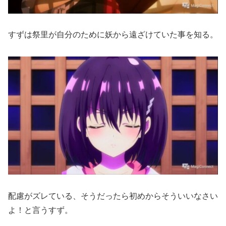
すずは祭里が自分のために妖から遠ざけていた事を知る。
配慮がズレている、そうだったら初めからそういいなさい
よ！と言うすず。