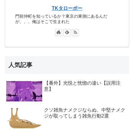
TKタローボー
門前仲町を知っているか？東京の東側にあるんだ
が、、、俺はそこで生まれた
人気記事
【番外】光悦と恍惚の違い【誤用注
意】
クソ雑魚ナメクジならぬ、中堅ナメク
ジが取ってしまう雑魚行動2選