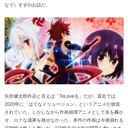
なで）すずのお話だ。
矢吹健太郎作品と言えば「ToLoveる」だが、直近では
2020年に「はてなイリュージョン」というアニメが放送
されていた。しかしながら作画崩壊アニメとして名を轟か
せ、ロクな成果を残せなかった。本作の作画は今後崩れる