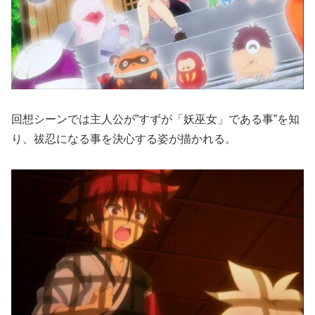
回想シーンでは主人公が”すずが「妖巫女」である事”を知
り、祓忍になる事を決心する姿が描かれる。