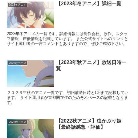
【2023年冬アニメ】詳細一覧
2023冬アニメ
2023年冬アニメの一覧です。詳細情報には制作会社、原作、スタッ
フ情報、声優情報を記載しています。 また公式サイトへのリンクと
サイト運用者の一言コメントもありますので、ぜひご確認下さい。
【2023年秋アニメ】放送日時一
2023秋アニメ
覧
２０２３年秋のアニメ一覧です、初回放送日時とCHまで記載してい
ます。 サイト運用者が首都圏在住のためそれベースの記載となりま
す。
【2022秋アニメ】虫かぶり姫
2022秋アニメ
【最終話感想・評価】