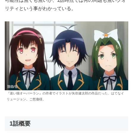
可能性は無くも無いが、1話時点では何の問題も無いクオ
リティという事がわかっている。
『迷い猫オーバーラン』の作者でイラストが矢吹健太郎の作品だった、はてなイ
リュージョン。ご愁傷様。
1話概要