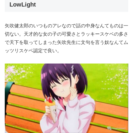
LowLight
矢吹健太郎のいつものアレなので話の中身なんてものは一
切ない。天才的な女の子の可愛さとラッキースケベの多さ
で天下を取ってしまった矢吹先生に文句を言う奴なんてム
ッツリスケベ認定で良い。