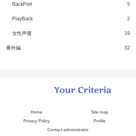
BackPort
5
PlayBack
2
女性声優
19
番外編
32
Home
Site map
Privacy Policy
Profile
Contact administrator