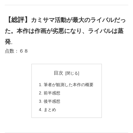
【総評】
カミサマ活動が最大のライバルだっ
た。
本作は作画が劣悪になり、ライバルは蒸
発
。
点数：６８
目次
筆者が観測した本作の概要
前半感想
後半感想
まとめ