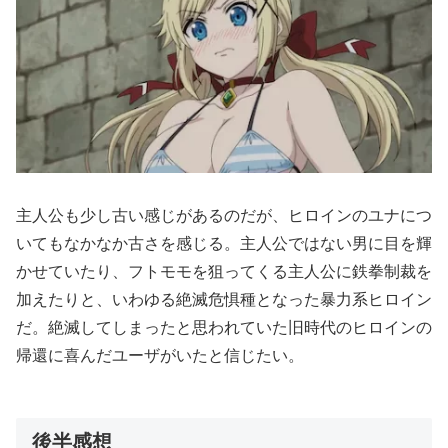
主人公も少し古い感じがあるのだが、ヒロインのユナにつ
いてもなかなか古さを感じる。主人公ではない男に目を輝
かせていたり、フトモモを狙ってくる主人公に鉄拳制裁を
加えたりと、いわゆる絶滅危惧種となった暴力系ヒロイン
だ。絶滅してしまったと思われていた旧時代のヒロインの
帰還に喜んだユーザがいたと信じたい。
後半感想