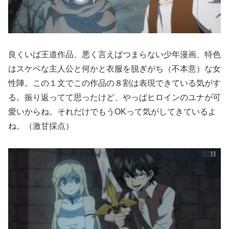
良くいば王道作品、悪く言えばつまらない少年漫画、特色
はスケベな主人公と何かと衣服を脱ぎがち（不本意）な女
性陣。この１文でこの作品の８割は表現できている気がす
る。振り返ってて思ったけど、やっぱヒロインのユナが可
愛いからね。それだけでもうOKって気がしてきているよ
ね。（激甘採点）