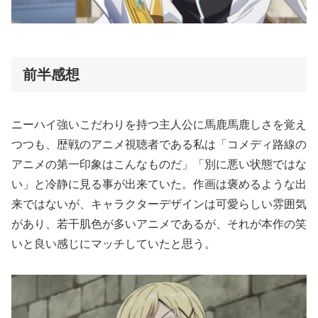
前半感想
ニーハイ強いこだわりを持つ主人公に馬鹿馬鹿しさを覚え
つつも、歴戦のアニメ視聴者である私は「コメディ路線の
アニメの第一印象はこんなものだ」「別に悪い状態ではな
い」と冷静に見る事が出来ていた。作画は褒めるような出
来ではないが、キャラクターデザインは可愛らしい雰囲気
があり、若干肌色が多いアニメであるが、それが本作の笑
いと良い感じにマッチしていたと思う。