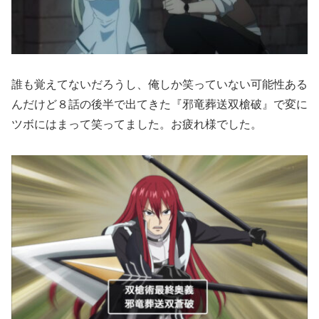
誰も覚えてないだろうし、俺しか笑っていない可能性ある
んだけど８話の後半で出てきた『邪竜葬送双槍破』で変に
ツボにはまって笑ってました。お疲れ様でした。