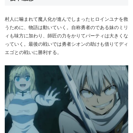
村人に噛まれて魔人化が進んでしまったヒロインユナを救
うために、物語は動いていく。自称勇者のである妹のミリ
ィも味方に加わり、師匠の力をかりてパーティは大きくな
っていく。最後の戦いでは勇者シオンの助けも借りてディ
エゴとの戦いに勝利する。