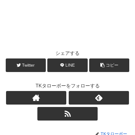
シェアする
Twitter
LINE
コピー
TKタローボーをフォローする
TKタローボー