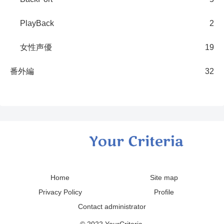
PlayBack
2
女性声優
19
番外編
32
Home
Site map
Privacy Policy
Profile
Contact administrator