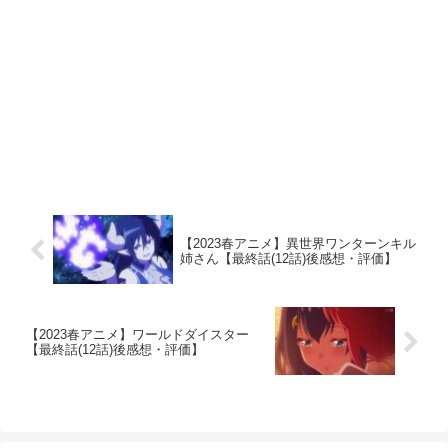
【2023春アニメ】異世界ワンターンキル
姉さん【最終話(12話)後感想・評価】
【2023春アニメ】ワールドダイスター
【最終話(12話)後感想・評価】