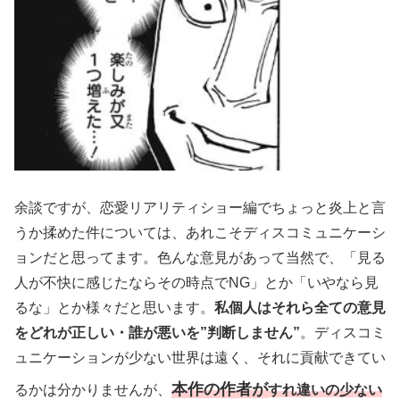
余談ですが、恋愛リアリティショー編でちょっと炎上と言
うか揉めた件については、あれこそディスコミュニケーシ
ョンだと思ってます。色んな意見があって当然で、「見る
人が不快に感じたならその時点でNG」とか「いやなら見
るな」とか様々だと思います。
私個人はそれら全ての意見
をどれが正しい・誰が悪いを”判断しません”
。ディスコミ
ュニケーションが少ない世界は遠く、それに貢献できてい
本作の作者が
るかは分かりませんが、
すれ違いの少ない