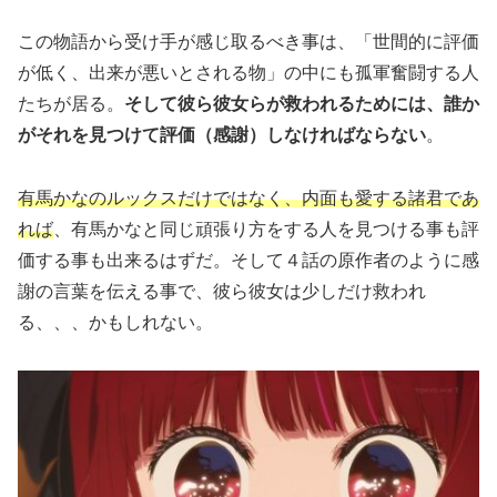
この物語から受け手が感じ取るべき事は、「世間的に評価
が低く、出来が悪いとされる物」の中にも孤軍奮闘する人
たちが居る。
そして彼ら彼女らが救われるためには、誰か
がそれを見つけて評価（感謝）しなければならない
。
有馬かなのルックスだけではなく、内面も愛する諸君であ
れば
、有馬かなと同じ頑張り方をする人を見つける事も評
価する事も出来るはずだ。そして４話の原作者のように感
謝の言葉を伝える事で、彼ら彼女は少しだけ救われ
る、、、かもしれない。