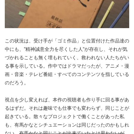
この状況は、受け手が「ゴミ作品」と位置付けた作品達の
中にも、”精神誠意全力を尽くした人”が存在し、それが気
づかれることも無く埋もれていく、救われない人たちがい
る事を示している。作中ではドラマだったが、アニメ・漫
画・音楽・テレビ番組・すべてのコンテンツを指している
のだろう。
視点を少し変えれば、本作の視聴者も作り手に回る事があ
るはずだ。それは趣味でも仕事でも変わらず、同じことが
起きている。散々なプロジェクトで働くことがあった私
も、有馬かなとシチュエーションは同じだったのかもしれ
ない。
有馬かなと同じことが出来ていたとは思わないが