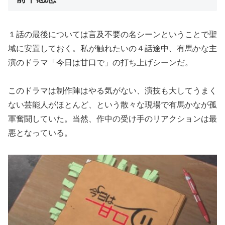
１話の最後については言及不要の名シーンということで聖
域に安置しておく。私が触れたいの４話途中、有馬かな主
演のドラマ「今日は甘口で」の打ち上げシーンだ。
このドラマは制作陣はやる気がない、演技も大してうまく
ない芸能人がほとんど、という散々な現場で有馬かなが孤
軍奮闘していた。当然、作中の受け手のリアクションは最
悪となっている。