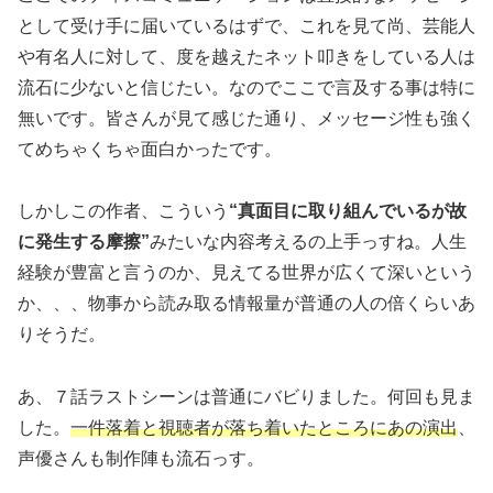
として受け手に届いているはずで、これを見て尚、芸能人
や有名人に対して、度を越えたネット叩きをしている人は
流石に少ないと信じたい。なのでここで言及する事は特に
無いです。皆さんが見て感じた通り、メッセージ性も強く
てめちゃくちゃ面白かったです。
しかしこの作者、こういう
“真面目に取り組んでいるが故
に発生する摩擦”
みたいな内容考えるの上手っすね。人生
経験が豊富と言うのか、見えてる世界が広くて深いという
か、、、物事から読み取る情報量が普通の人の倍くらいあ
りそうだ。
あ、７話ラストシーンは普通にバビりました。何回も見ま
した。
一件落着と視聴者が落ち着いたところにあの演出
、
声優さんも制作陣も流石っす。