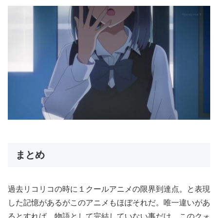
まとめ
過去リコリコの時に１クールアニメの限界到達点。と表現
した記憶があるがこのアニメもほぼそれだ。唯一違いがあ
るとすれば、物語として完結していない事だけ。このクォ