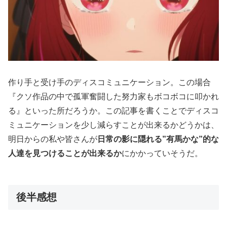
作り手と受け手のディスコミュニケーション。この場合
『クソ作品の中で孤軍奮闘した努力家もボコボコに叩かれ
る』といった所だろうか。この記事を書くことでディスコ
ミュニケーションを少し減らすことが出来るかどうかは、
明日からの私や皆さんが
日常の影に隠れる”有馬かな”的な
人達を見つけることが出来るか
にかかっていそうだ。
後半感想