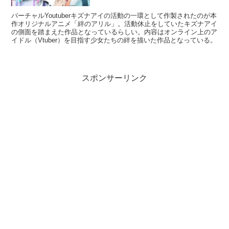
バーチャルYoutuberキズナアイの活動の一環として作製されたのが本
作オリジナルアニメ「絆のアリル」。活動休止をしていたキズナアイ
の側面を踏まえた作品となっているらしい。内容はオンライン上のア
イドル（Vtuber）を目指す少女たちの絆を描いた作品となっている。
スポンサーリンク