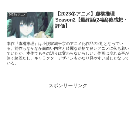
【2023冬アニメ】虚構推理
2023冬アニメ
Season2【最終話(24話)後感想・
評価】
本作『虚構推理』は小説家城平京のアニメ化作品の2期となってい
る。前作もなかなか面白い内容と綺麗な絵柄で良いアニメに落ち着い
ていたが、本作でもその辺りは変わらないらしい。作画は崩れる事が
無く綺麗だし、キャラクターデザインもかなり見やすい感じとなって
いる。
スポンサーリンク