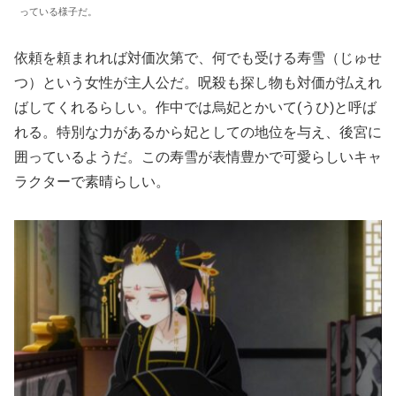
っている様子だ。
依頼を頼まれれば対価次第で、何でも受ける寿雪（じゅせ
つ）という女性が主人公だ。呪殺も探し物も対価が払えれ
ばしてくれるらしい。作中では烏妃とかいて(うひ)と呼ば
れる。特別な力があるから妃としての地位を与え、後宮に
囲っているようだ。この寿雪が表情豊かで可愛らしいキャ
ラクターで素晴らしい。