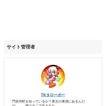
サイト管理者
TKタローボー
門前仲町を知っているか？東京の東側にあるんだ
が、、、俺はそこで生まれた