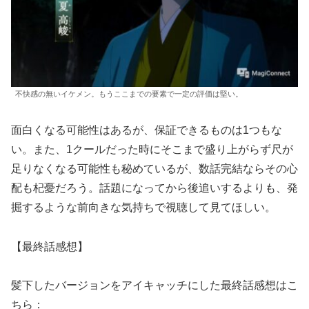
不快感の無いイケメン。もうここまでの要素で一定の評価は堅い。
面白くなる可能性はあるが、保証できるものは1つもな
い。また、1クールだった時にそこまで盛り上がらず尺が
足りなくなる可能性も秘めているが、数話完結ならその心
配も杞憂だろう。話題になってから後追いするよりも、発
掘するような前向きな気持ちで視聴して見てほしい。
【最終話感想】
髪下したバージョンをアイキャッチにした最終話感想はこ
ちら：