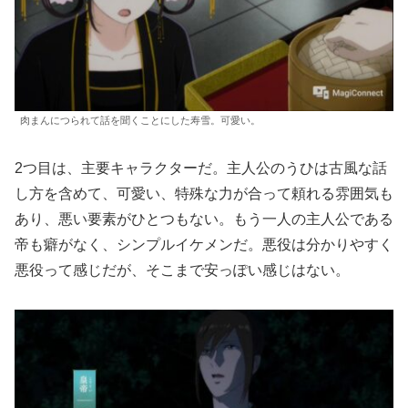
肉まんにつられて話を聞くことにした寿雪。可愛い。
2つ目は、主要キャラクターだ。主人公のうひは古風な話
し方を含めて、可愛い、特殊な力が合って頼れる雰囲気も
あり、悪い要素がひとつもない。もう一人の主人公である
帝も癖がなく、シンプルイケメンだ。悪役は分かりやすく
悪役って感じだが、そこまで安っぽい感じはない。