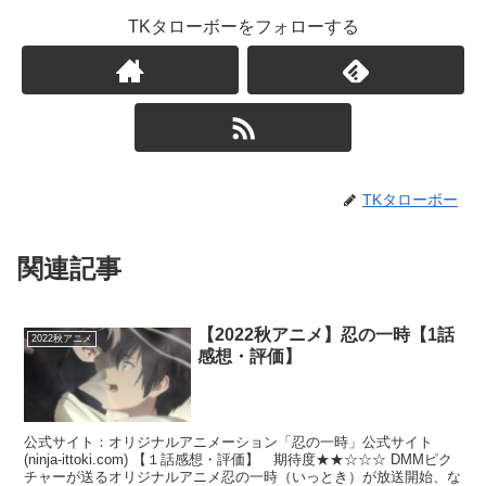
TKタローボーをフォローする
TKタローボー
関連記事
【2022秋アニメ】忍の一時【1話
2022秋アニメ
感想・評価】
公式サイト：オリジナルアニメーション「忍の一時」公式サイト
(ninja-ittoki.com) 【１話感想・評価】 期待度★★☆☆☆ DMMピク
チャーが送るオリジナルアニメ忍の一時（いっとき）が放送開始、な