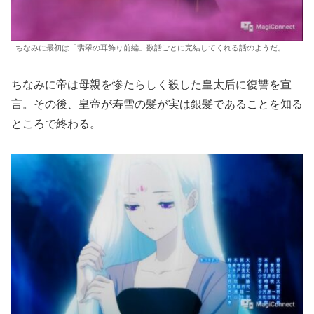
ちなみに最初は「翡翠の耳飾り前編」数話ごとに完結してくれる話のようだ。
ちなみに帝は母親を惨たらしく殺した皇太后に復讐を宣
言。その後、皇帝が寿雪の髪が実は銀髪であることを知る
ところで終わる。