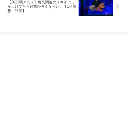
【2022秋アニメ】農民関連のスキルばっ
か上げてたら何故か強くなった。【1話感
想・評価】