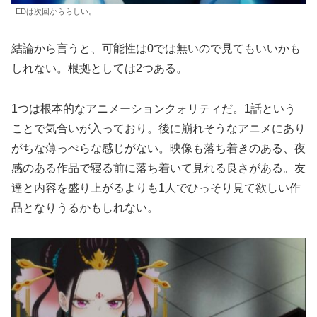
EDは次回かららしい。
結論から言うと、可能性は0では無いので見てもいいかも
しれない。根拠としては2つある。
1つは根本的なアニメーションクォリティだ。1話という
ことで気合いが入っており。後に崩れそうなアニメにあり
がちな薄っぺらな感じがない。映像も落ち着きのある、夜
感のある作品で寝る前に落ち着いて見れる良さがある。友
達と内容を盛り上がるよりも1人でひっそり見て欲しい作
品となりうるかもしれない。