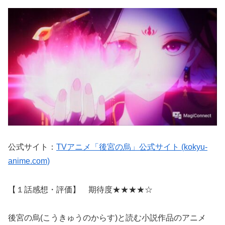
公式サイト：
TVアニメ「後宮の烏」公式サイト (kokyu-
anime.com)
【１話感想・評価】 期待度★★★★☆
後宮の烏(こうきゅうのからす)と読む小説作品のアニメ