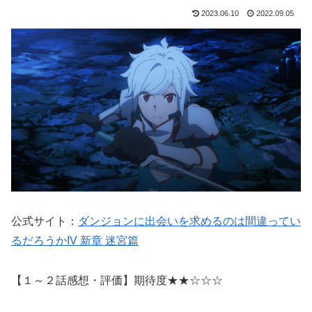
2023.06.10
2022.09.05
公式サイト：
ダンジョンに出会いを求めるのは間違ってい
るだろうかIV 新章 迷宮篇
【１～２話感想・評価】期待度★★☆☆☆