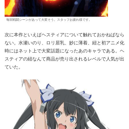
毎回戦闘シーンがあって大変そう。スタッフお疲れ様です。
次に本作といえばヘスティアについて触れておかねばなら
ない。水瀬いのり、ロリ居乳、妙に薄着、紐と初アニメ化
時にはネット上で大変話題になったあのキャラである。ヘ
スティアの紐なんて商品が売り出されるレベルで人気が出
ていた。