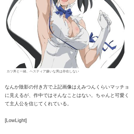
カツ丼と一緒、ヘスティア嫌いな男は存在しない
なんか陰影の付き方で上記画像はえみつんくらいマッチョ
に見えるが、作中ではそんなことはない。ちゃんと可愛く
て主人公を信じてくれている。
[LowLight]