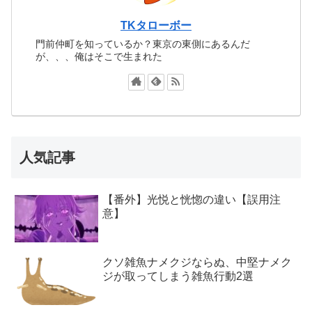
TKタローボー
門前仲町を知っているか？東京の東側にあるんだ
が、、、俺はそこで生まれた
人気記事
【番外】光悦と恍惚の違い【誤用注
意】
クソ雑魚ナメクジならぬ、中堅ナメク
ジが取ってしまう雑魚行動2選