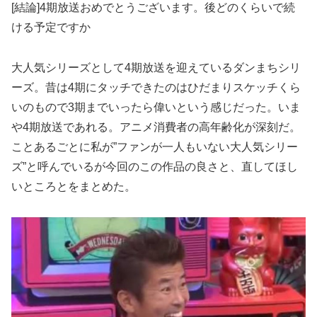
[結論]4期放送おめでとうございます。後どのくらいで続
ける予定ですか
大人気シリーズとして4期放送を迎えているダンまちシリ
ーズ。昔は4期にタッチできたのはひだまりスケッチくら
いのもので3期までいったら偉いという感じだった。いま
や4期放送であれる。アニメ消費者の高年齢化が深刻だ。
ことあるごとに私が”ファンが一人もいない大人気シリー
ズ”と呼んでいるが今回のこの作品の良さと、直してほし
いところとをまとめた。