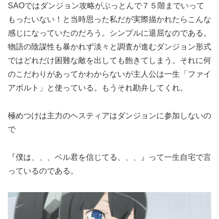
SAOではダンジョン攻略がぶっとんで７５階までいって
もったいない！と当時思った私だが実際描かれたらこんな
感じになっていたのだろう。シンプルに退屈なのである。
物語の陰謀性も暴かれず淡々と調査が進むダンジョン形式
ではどれだけ困難な敵を出しても飽きてしまう。それに何
のこだわりがあってかわからないが主人公は一生「ファイ
アボルト」と使っている。もうそれ勘弁してくれ。
極めつけは主力のヘスティアはダンジョンに参加しないの
で
『僕は、、、ベル君を信じてる、、、』って一生自宅で言
っているのである。