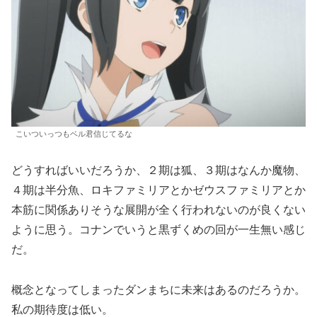
こいついっつもベル君信じてるな
どうすればいいだろうか、２期は狐、３期はなんか魔物、
４期は半分魚、ロキファミリアとかゼウスファミリアとか
本筋に関係ありそうな展開が全く行われないのが良くない
ように思う。コナンでいうと黒ずくめの回が一生無い感じ
だ。
概念となってしまったダンまちに未来はあるのだろうか。
私の期待度は低い。