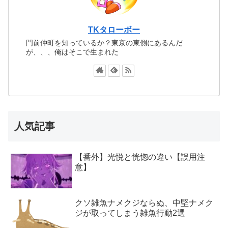
TKタローボー
門前仲町を知っているか？東京の東側にあるんだ
が、、、俺はそこで生まれた
人気記事
【番外】光悦と恍惚の違い【誤用注
意】
クソ雑魚ナメクジならぬ、中堅ナメク
ジが取ってしまう雑魚行動2選