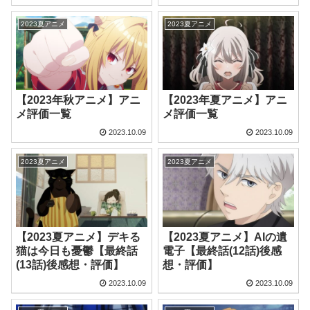
2023夏アニメ
2023夏アニメ
【2023年秋アニメ】アニ
【2023年夏アニメ】アニ
メ評価一覧
メ評価一覧
2023.10.09
2023.10.09
2023夏アニメ
2023夏アニメ
【2023夏アニメ】デキる
【2023夏アニメ】AIの遺
猫は今日も憂鬱【最終話
電子【最終話(12話)後感
(13話)後感想・評価】
想・評価】
2023.10.09
2023.10.09