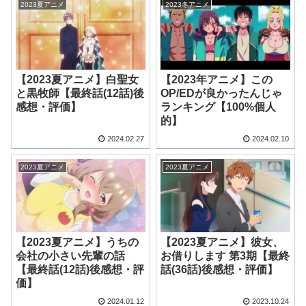
2023夏アニメ
2023冬アニメ
【2023夏アニメ】白聖女
【2023年アニメ】この
と黒牧師【最終話(12話)後
OP/EDが良かったんじゃ
感想・評価】
ランキング【100%個人
的】
2024.02.27
2024.02.10
2023夏アニメ
2023夏アニメ
【2023夏アニメ】うちの
【2023夏アニメ】彼女、
会社の小さい先輩の話
お借りします 第3期【最終
【最終話(12話)後感想・評
話(36話)後感想・評価】
価】
2024.01.12
2023.10.24