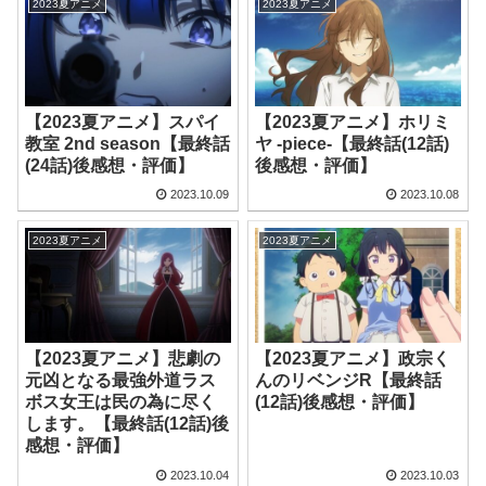
2023夏アニメ
2023夏アニメ
【2023夏アニメ】スパイ
【2023夏アニメ】ホリミ
教室 2nd season【最終話
ヤ -piece-【最終話(12話)
(24話)後感想・評価】
後感想・評価】
2023.10.09
2023.10.08
2023夏アニメ
2023夏アニメ
【2023夏アニメ】悲劇の
【2023夏アニメ】政宗く
元凶となる最強外道ラス
んのリベンジR【最終話
ボス女王は民の為に尽く
(12話)後感想・評価】
します。【最終話(12話)後
感想・評価】
2023.10.04
2023.10.03