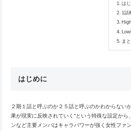
は
1話
High
Low
ま
はじめに
２期１話と呼ぶのか２５話と呼ぶのかわからないが
果が現実に反映されていく”という特殊な設定から
ンなど主要メンバはキャラパワーが強く女性ファ