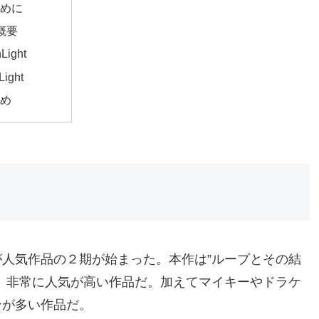
じめに
概要
Light
Light
とめ
人気作品の２期が始まった。本作は”ループとその結
、非常に人気が高い作品だ。加えてマイキーやドラケ
ンが多い作品だ。