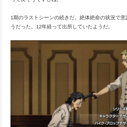
1期のラストシーンの続きだ。絶体絶命の状況で意
うだった。12年経って出所していたようだ。