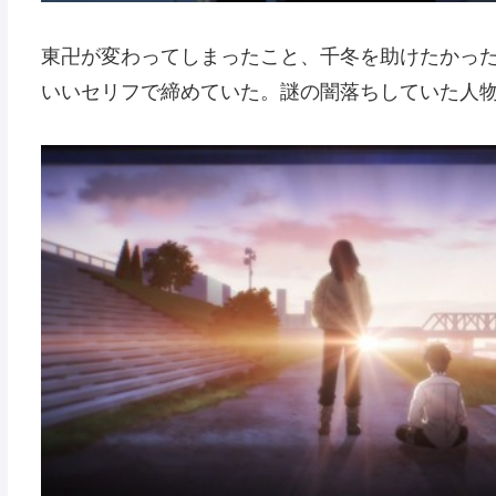
東卍が変わってしまったこと、千冬を助けたかっ
いいセリフで締めていた。謎の闇落ちしていた人物