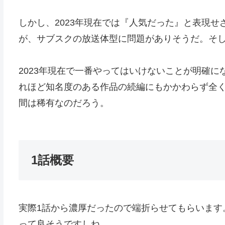
しかし、2023年現在では『人気だった』と表現
が、サブスクの放送体型に問題がありそうだ。そ
2023年現在で一番やってはいけないことが明確
れほど知名度のある作品の続編にもかかわらず全
間は稀有なのだろう。
1話概要
実際1話から濃厚だったので端折らせてもらいます
って良そうですしね。