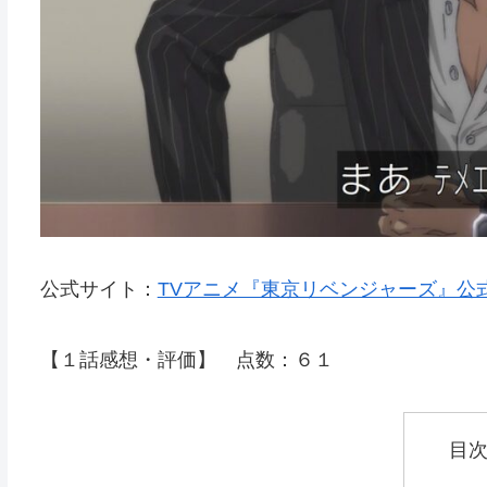
公式サイト：
TVアニメ『東京リベンジャーズ』公式サイト (t
【１話感想・評価】 点数：６１
目