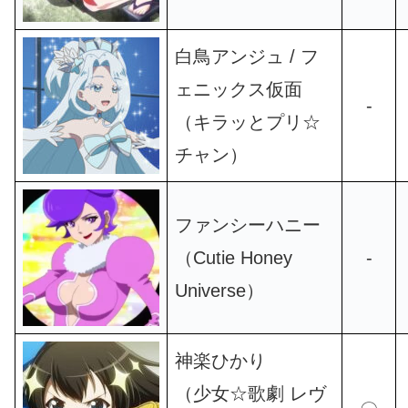
白鳥アンジュ / フ
ェニックス仮面
-
（キラッとプリ☆
チャン）
ファンシーハニー
（Cutie Honey
-
Universe）
神楽ひかり
（少女☆歌劇 レヴ