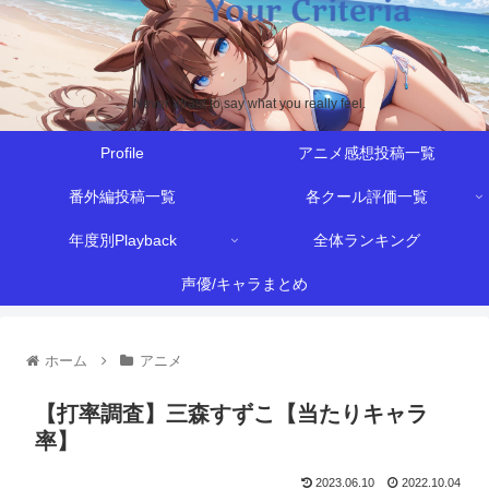
Never afraid to say what you really feel.
Profile
アニメ感想投稿一覧
番外編投稿一覧
各クール評価一覧
年度別Playback
全体ランキング
声優/キャラまとめ
ホーム
アニメ
【打率調査】三森すずこ【当たりキャラ
率】
2023.06.10
2022.10.04