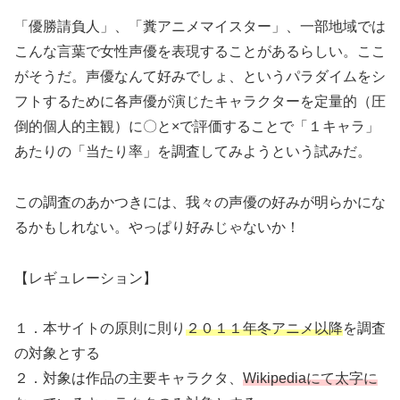
「優勝請負人」、「糞アニメマイスター」、一部地域では
こんな言葉で女性声優を表現することがあるらしい。ここ
がそうだ。声優なんて好みでしょ、というパラダイムをシ
フトするために各声優が演じたキャラクターを定量的（圧
倒的個人的主観）に〇と×で評価することで「１キャラ」
あたりの「当たり率」を調査してみようという試みだ。
この調査のあかつきには、我々の声優の好みが明らかにな
るかもしれない。やっぱり好みじゃないか！
【レギュレーション】
１．本サイトの原則に則り
２０１１年冬アニメ以降
を調査
の対象とする
２．対象は作品の主要キャラクタ、
Wikipediaにて太字に