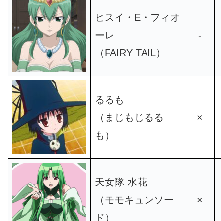
ヒスイ・E・フィオ
ーレ
-
（FAIRY TAIL）
るるも
（まじもじるる
×
も）
天女隊 水花
（モモキュンソー
×
ド）