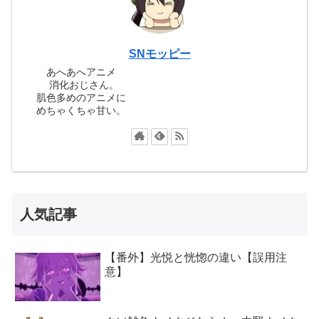
SNモッピー
あへあへアニメ
消化おじさん。
肌色多めのアニメに
めちゃくちゃ甘い。
人気記事
【番外】光悦と恍惚の違い【誤用注
意】