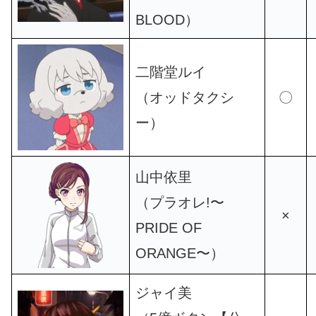
BLOOD）
二階堂ルイ
（オッドタクシ
〇
ー）
山中依里
（プラオレ!〜
×
PRIDE OF
ORANGE〜）
ジャイ美