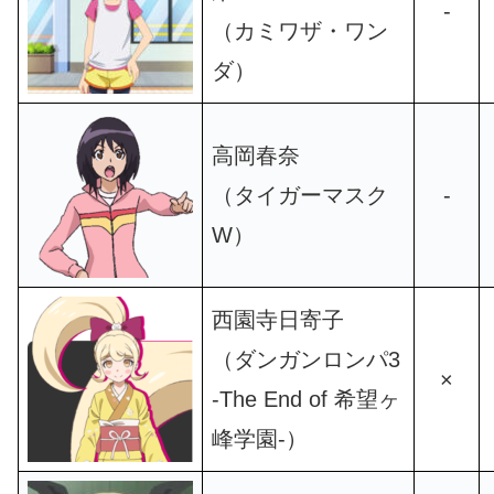
-
（カミワザ・ワン
ダ）
高岡春奈
（タイガーマスク
-
W）
西園寺日寄子
（ダンガンロンパ3
×
-The End of 希望ヶ
峰学園-）