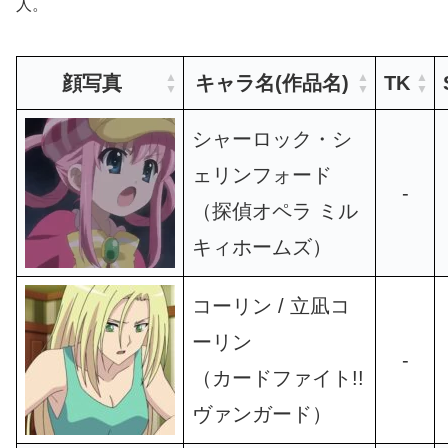
人。
顔写真
キャラ名(作品名)
TK
シャーロック・シ
ェリンフォード
-
（探偵オペラ ミル
キィホームズ）
コーリン / 立凪コ
ーリン
-
（カードファイト!!
ヴァンガード）