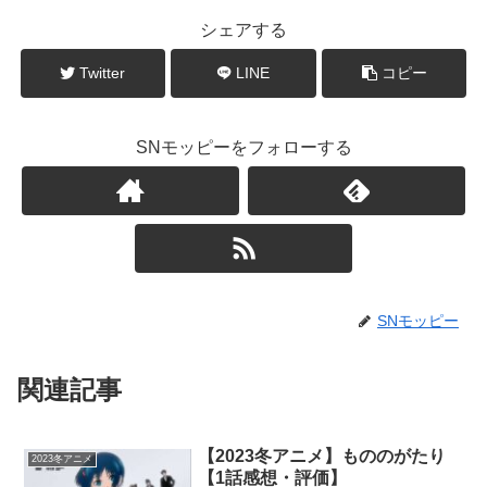
シェアする
Twitter
LINE
コピー
SNモッピーをフォローする
SNモッピー
関連記事
【2023冬アニメ】もののがたり
2023冬アニメ
【1話感想・評価】