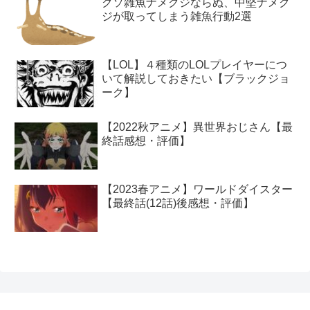
クソ雑魚ナメクジならぬ、中堅ナメク
ジが取ってしまう雑魚行動2選
【LOL】４種類のLOLプレイヤーにつ
いて解説しておきたい【ブラックジョ
ーク】
【2022秋アニメ】異世界おじさん【最
終話感想・評価】
【2023春アニメ】ワールドダイスター
【最終話(12話)後感想・評価】