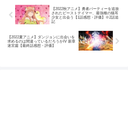
【2022秋アニメ】勇者パーティーを追放
されたビーストテイマー、最強種の猫耳
少女と出会う【1話感想・評価】※2話追
記
【2022夏アニメ】ダンジョンに出会いを
求めるのは間違っているだろうかIV 新章
迷宮篇【最終話感想・評価】