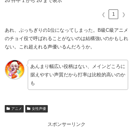
20 件中 1 から 20 まで表示
1
❮
❯
あれ、ぶっちぎりの1位になってしまった。B級C級アニメ
のチョイ役で呼ばれることがないのは結構強いのかもしれ
ない。これ超えれる声優いるんだろうか。
あんまり幅広い役柄はない、メインどころに
据えやすい声質だから打率は比較的高いのか
も
アニメ
女性声優
スポンサーリンク