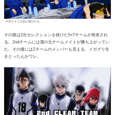
中良さそうな姿が描かれる。
その後は2次セレクションを抜けた5×7チームが発表され
る。2ndチームには潔の元チームメイトが勝ち上がってい
た。その後にはZチームのメンバーも見える。イガグリ生
きとったんかワレ。