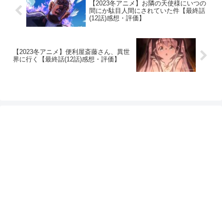
【2023冬アニメ】お隣の天使様にいつの
間にか駄目人間にされていた件【最終話
(12話)感想・評価】
【2023冬アニメ】便利屋斎藤さん、異世
界に行く【最終話(12話)感想・評価】