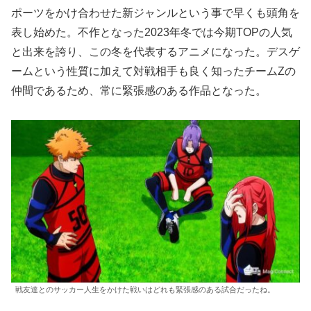
ポーツをかけ合わせた新ジャンルという事で早くも頭角を
表し始めた。不作となった2023年冬では今期TOPの人気
と出来を誇り、この冬を代表するアニメになった。デスゲ
ームという性質に加えて対戦相手も良く知ったチームZの
仲間であるため、常に緊張感のある作品となった。
戦友達とのサッカー人生をかけた戦いはどれも緊張感のある試合だったね。