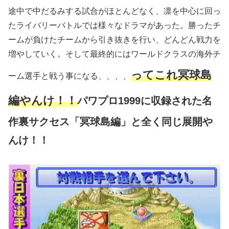
途中で中だるみする試合がほとんどなく、凛を中心に回っ
たライバリーバトルでは様々なドラマがあった。勝ったチ
ームが負けたチームから引き抜きを行い、どんどん戦力を
増やしていく。そして最終的にはワールドクラスの海外チ
って
これ冥球島
ーム選手と戦う事になる、、、、
編やんけ！！
パワプロ1999に収録された名
作裏サクセス
「
冥球島編」と全く同じ展開や
んけ！！