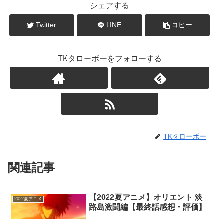
シェアする
Twitter
LINE
コピー
TKタローボーをフォローする
TKタローボー
関連記事
【2022夏アニメ】オリエント 淡
2022夏アニメ
路島激闘編【最終話感想・評価】