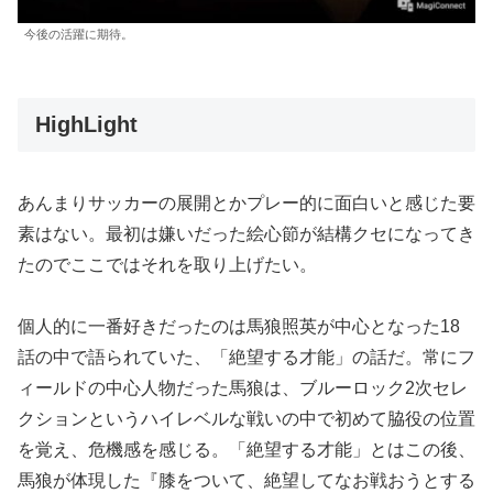
今後の活躍に期待。
HighLight
あんまりサッカーの展開とかプレー的に面白いと感じた要
素はない。最初は嫌いだった絵心節が結構クセになってき
たのでここではそれを取り上げたい。
個人的に一番好きだったのは馬狼照英が中心となった18
話の中で語られていた、「絶望する才能」の話だ。常にフ
ィールドの中心人物だった馬狼は、ブルーロック2次セレ
クションというハイレベルな戦いの中で初めて脇役の位置
を覚え、危機感を感じる。「絶望する才能」とはこの後、
馬狼が体現した『膝をついて、絶望してなお戦おうとする