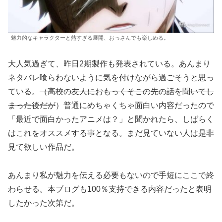
魅力的なキャラクターと熱すぎる展開、おっさんでも楽しめる。
大人気過ぎて、昨日2期製作も発表されている。あんまり
ネタバレ喰らわないように気を付けながら過ごそうと思っ
ている。
（高校の友人におもっくそこの先の話を聞いてし
まった後だが
）普通にめちゃくちゃ面白い内容だったので
「最近で面白かったアニメは？」と聞かれたら、しばらく
はこれをオススメする事となる。まだ見ていない人は是非
見て欲しい作品だ。
あんまり私が魅力を伝える必要もないので手短にここで終
わらせる。本ブログも100％支持できる内容だったと表明
したかった次第だ。