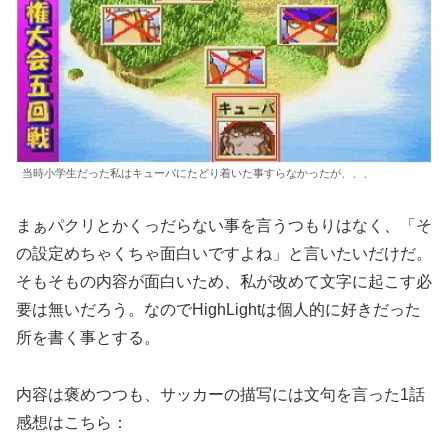
当時小学生だった私はキューバにたどり着いた事すらなかったが、、、
まぁパクリとかくっだらない事を言うつもりはなく、「そ
の設定めちゃくちゃ面白いですよね」と言いたいだけだ。
そもそもの内容が面白いため、私が改めて文字に起こす必
要は無いだろう。なのでHighLightは個人的に好きだった
所を書く事とする。
内容は褒めつつも、サッカーの描写には文句を言った1話
感想はこちら：