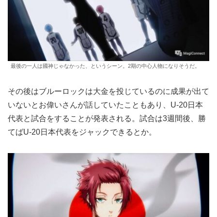
最後の一人は國神じゃなかった、というシーン。2期の中心人物になりそうだ。
その後はブルーロックは大金を投じているのに成果が出て
いないとお偉いさんが話していたこともあり、U-20日本
代表と試合をすることが発表される。試合は3週間後、勝
てばU-20日本代表をジャックできるとか。