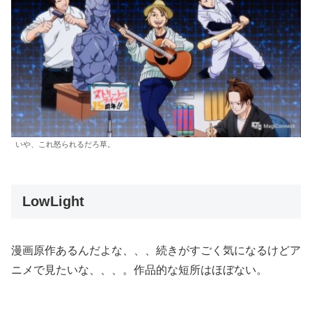
いや、これ怒られるだろ草。
LowLight
漫画原作あるんだよな、、、続きがすごく気になるけどア
ニメで見たいな、、、。作品的な短所はほぼない。