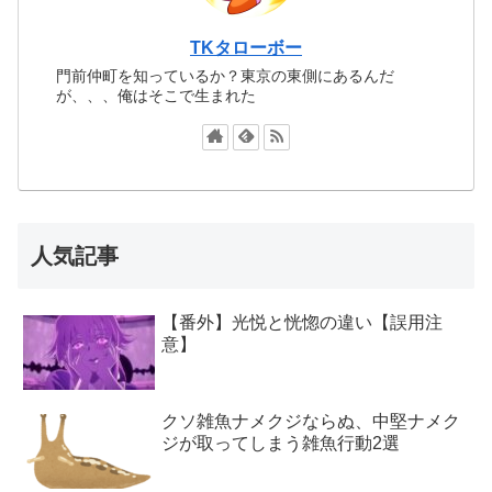
TKタローボー
門前仲町を知っているか？東京の東側にあるんだ
が、、、俺はそこで生まれた
人気記事
【番外】光悦と恍惚の違い【誤用注
意】
クソ雑魚ナメクジならぬ、中堅ナメク
ジが取ってしまう雑魚行動2選