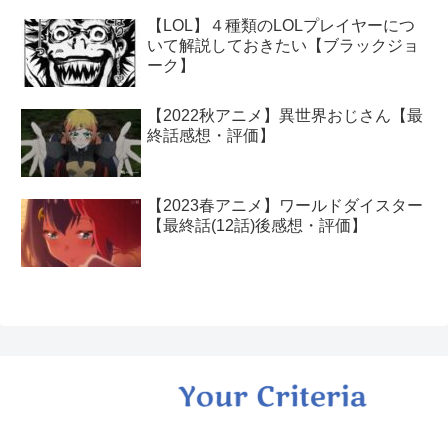
【LOL】４種類のLOLプレイヤーにつ
いて解説しておきたい【ブラックジョ
ーク】
【2022秋アニメ】異世界おじさん【最
終話感想・評価】
【2023春アニメ】ワールドダイスター
【最終話(12話)後感想・評価】