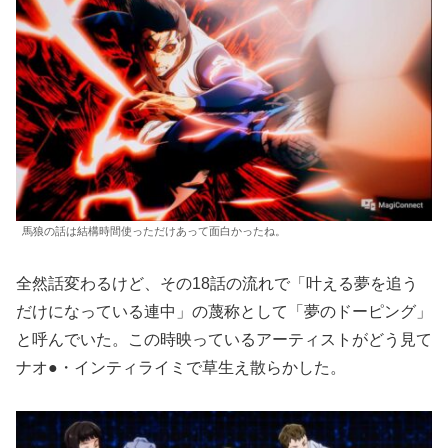
馬狼の話は結構時間使っただけあって面白かったね。
全然話変わるけど、その18話の流れで「叶える夢を追う
だけになっている連中」の蔑称として「夢のドーピング」
と呼んでいた。この時映っているアーティストがどう見て
ナオ●・インティライミで草生え散らかした。