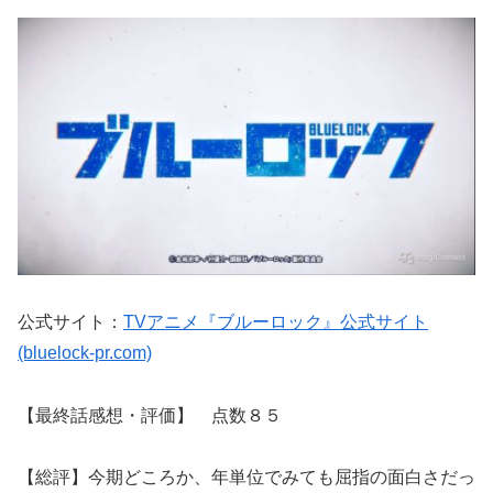
公式サイト：
TVアニメ『ブルーロック』公式サイト
(bluelock-pr.com)
【最終話感想・評価】 点数８５
【総評】今期どころか、年単位でみても屈指の面白さだっ