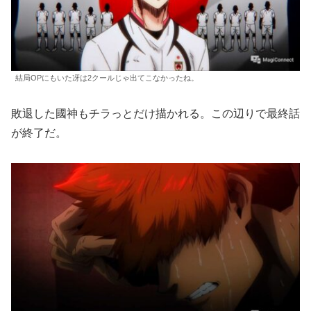
結局OPにもいた冴は2クールじゃ出てこなかったね。
敗退した國神もチラっとだけ描かれる。この辺りで最終話
が終了だ。