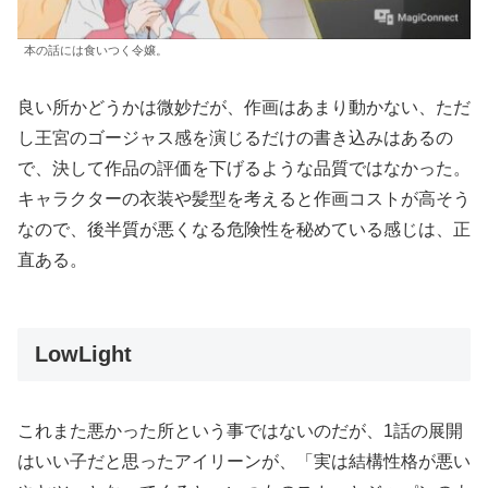
本の話には食いつく令嬢。
良い所かどうかは微妙だが、作画はあまり動かない、ただ
し王宮のゴージャス感を演じるだけの書き込みはあるの
で、決して作品の評価を下げるような品質ではなかった。
キャラクターの衣装や髪型を考えると作画コストが高そう
なので、後半質が悪くなる危険性を秘めている感じは、正
直ある。
LowLight
これまた悪かった所という事ではないのだが、1話の展開
はいい子だと思ったアイリーンが、「実は結構性格が悪い