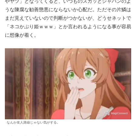
やヤツ」となってくると、いつものスカッとジャパンのよ
うな陳腐な勧善懲悪にならないか心配だ。ただその片鱗は
まだ見えていないので判断がつかないが、どうせネットで
「ネコかぶり姫ｗｗｗ」とか言われるようになる事が容易
に想像が着く。
なんか友人路線じゃない気がする。