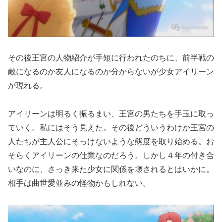
その後王宮の人物紹介が手短に行われたのちに、前半戦の
敵になるのか友人になるのか分からないが少女アイリーン
が現れる。
アイリーンは明るく振るまい、王宮の男たちを手玉に取っ
ていく。私にはそう見えた。その後どういうわけか王宮の
人たちが主人公にそっけないような態度を取り始める。お
そらくアイリーンの仕業なのだろう。しかし４年の付き合
いなのに、さっき来た少女に関係を壊されるとはいかに。
相手は曲世愛並みの怪物かもしれない。