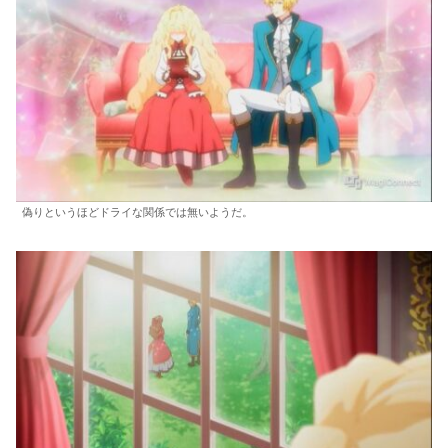
偽りというほどドライな関係では無いようだ。