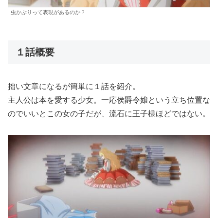
虫かぶりって表現があるのか？
１話概要
拙い文章になるが簡単に１話を紹介。
主人公は本を愛する少女。一応侯爵令嬢という立ち位置な
のでいいとこの女の子だが、流石に王子様ほどではない。