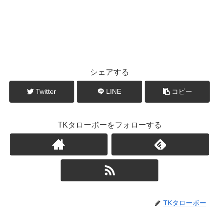
シェアする
Twitter
LINE
コピー
TKタローボーをフォローする
TKタローボー