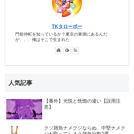
TKタローボー
門前仲町を知っているか？東京の東側にあるんだ
が、、、俺はそこで生まれた
人気記事
【番外】光悦と恍惚の違い【誤用注
意】
クソ雑魚ナメクジならぬ、中堅ナメク
ジが取ってしまう雑魚行動2選