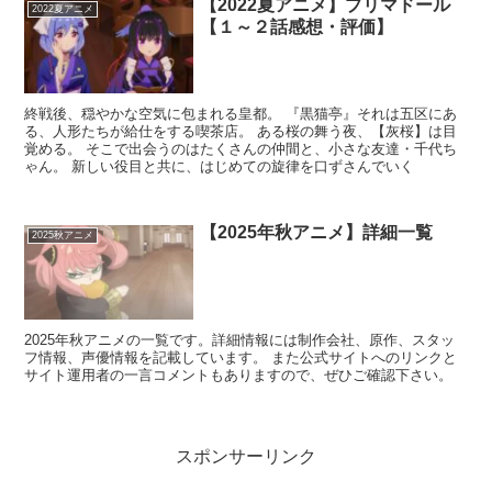
【2022夏アニメ】プリマドール
2022夏アニメ
【１～２話感想・評価】
終戦後、穏やかな空気に包まれる皇都。 『黒猫亭』それは五区にあ
る、人形たちが給仕をする喫茶店。 ある桜の舞う夜、【灰桜】は目
覚める。 そこで出会うのはたくさんの仲間と、小さな友達・千代ち
ゃん。 新しい役目と共に、はじめての旋律を口ずさんでいく
【2025年秋アニメ】詳細一覧
2025秋アニメ
2025年秋アニメの一覧です。詳細情報には制作会社、原作、スタッ
フ情報、声優情報を記載しています。 また公式サイトへのリンクと
サイト運用者の一言コメントもありますので、ぜひご確認下さい。
スポンサーリンク