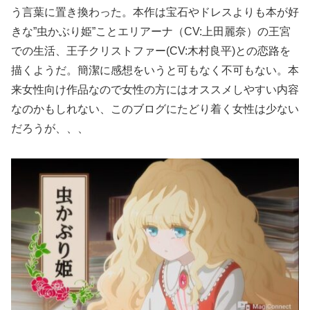
う言葉に置き換わった。本作は宝石やドレスよりも本が好
きな”虫かぶり姫”ことエリアーナ（CV:上田麗奈）の王宮
での生活、王子クリストファー(CV:木村良平)との恋路を
描くようだ。簡潔に感想をいうと可もなく不可もない。本
来女性向け作品なので女性の方にはオススメしやすい内容
なのかもしれない、このブログにたどり着く女性は少ない
だろうが、、、