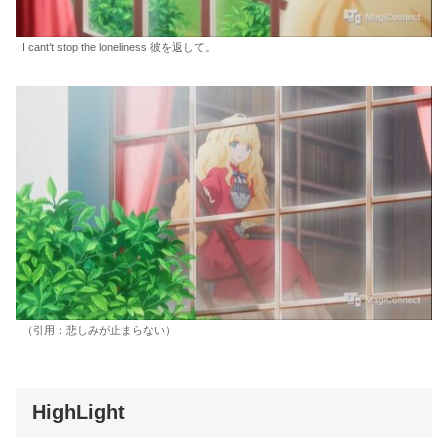
I cant’t stop the loneliness 彼を返して。
（引用：悲しみが止まらない）
HighLight