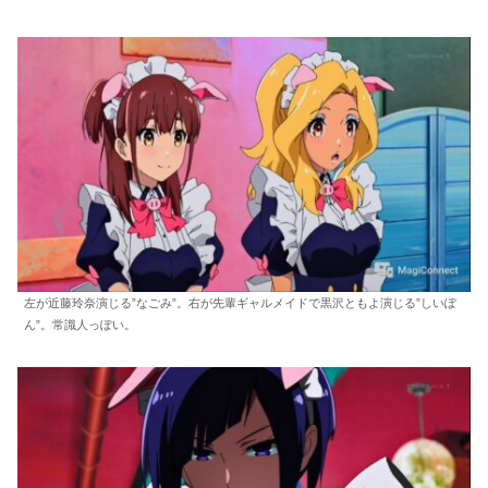
左が近藤玲奈演じる”なごみ”。右が先輩ギャルメイドで黒沢ともよ演じる”しいぽ
ん”。常識人っぽい。