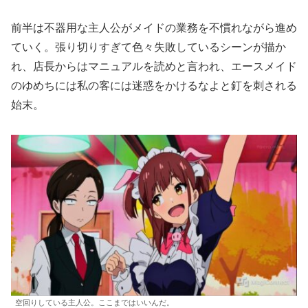
前半は不器用な主人公がメイドの業務を不慣れながら進め
ていく。張り切りすぎて色々失敗しているシーンが描か
れ、店長からはマニュアルを読めと言われ、エースメイド
のゆめちには私の客には迷惑をかけるなよと釘を刺される
始末。
空回りしている主人公。ここまではいいんだ。