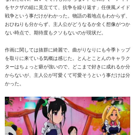
をヤクザの組に見立てて、抗争を繰り返す」任侠風メイド
戦争という事だけがわかった。物語の着地点もわからず、
おひねりも分からず、主人公がどうなるか全く想像がつか
ない時点で、期待度もクソもないのが現状だ。
作画に関しては抜群に綺麗で、曲がりなりにも今季トップ
を取りに来ている気概は感じた。とんとことんのキャラク
ターはちょっと癖が強いので、どこまで好きに成れるか分
からないが、主人公が可愛くて可愛そうという事だけは分
かった。