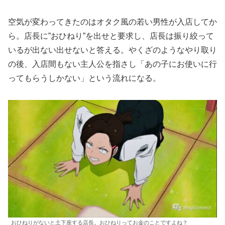
空気が変わってきたのはオタク風の若い男性が入店してか
ら。店長に”おひねり”を出せと要求し、店長は振り絞って
いるが出ない出せないと答える。やくざのようなやり取り
の後、入店間もない主人公を指さし「あの子にお使いに行
ってもらうしかない」という流れになる。
おひねりがないと土下座する店長。おひねりってお金のことですよね？