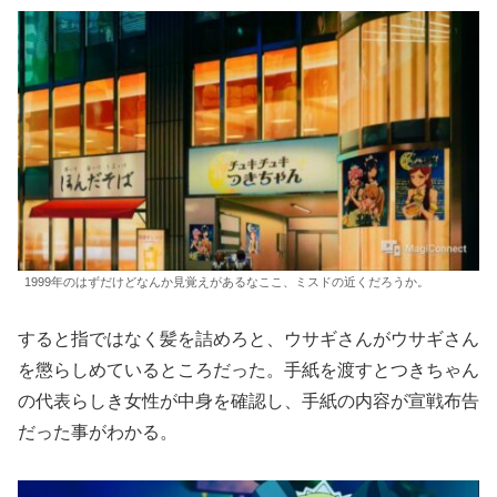
1999年のはずだけどなんか見覚えがあるなここ、ミスドの近くだろうか。
すると指ではなく髪を詰めろと、ウサギさんがウサギさん
を懲らしめているところだった。手紙を渡すとつきちゃん
の代表らしき女性が中身を確認し、手紙の内容が宣戦布告
だった事がわかる。