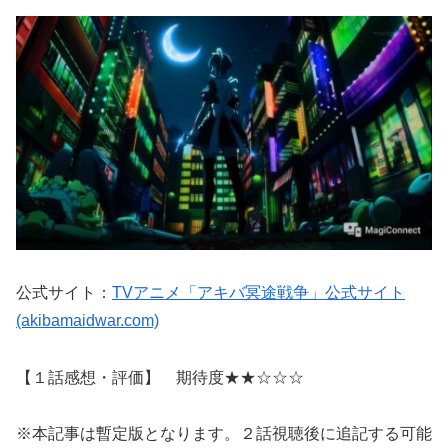
公式サイト：
TVアニメ「アキバ冥途戦争」公式サイト
(akibamaidwar.com)
【１話感想・評価】 期待度★★☆☆☆
※本記事は暫定版となります。２話視聴後に追記する可能