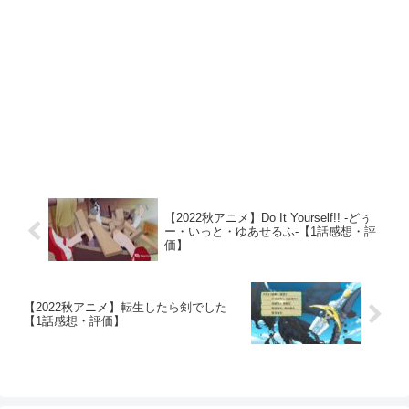
【2022秋アニメ】Do It Yourself!! -どぅ
ー・いっと・ゆあせるふ-【1話感想・評
価】
【2022秋アニメ】転生したら剣でした
【1話感想・評価】