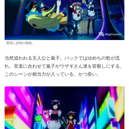
唐突に必然の発砲。
当然追われる主人公と嵐子。バックではゆめちの歌が流
れ、音楽に合わせて嵐子がウザギさん達を皆殺しにする。
このシーンが相当力が入っている、かつ長い。