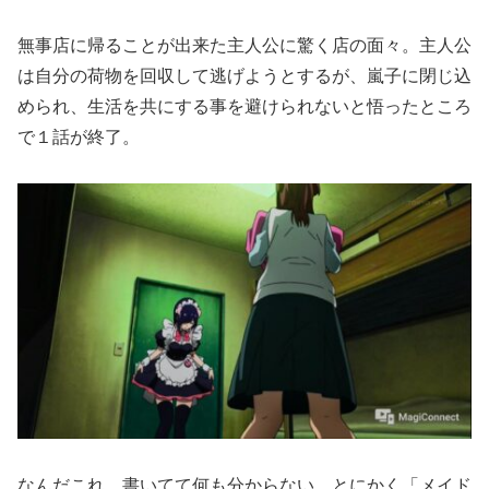
無事店に帰ることが出来た主人公に驚く店の面々。主人公
は自分の荷物を回収して逃げようとするが、嵐子に閉じ込
められ、生活を共にする事を避けられないと悟ったところ
で１話が終了。
なんだこれ、書いてて何も分からない。とにかく「メイド