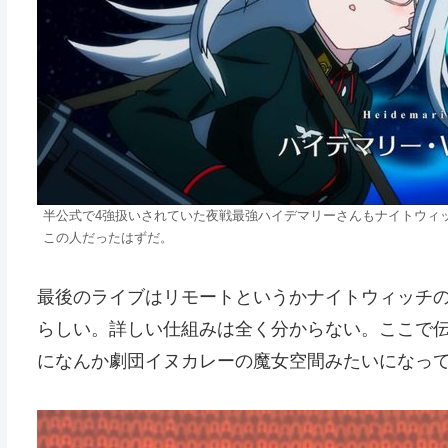
半公式で4強扱いされていた夜戦最強ハイデマリーさんもナイトウィ
この人だったはずだ。
最後のライブはリモートというかナイトウィッチ
らしい。詳しい仕組みは全く分からない。ここで伝
になんか劇団イヌカレーの魔女空間みたいになっ