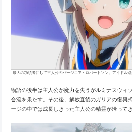
最大の功績者にして主人公のバージニア・ロバートソン。アイドル路
物語の後半は主人公が魔力を失うがルミナスウィ
合流を果たす。その後、解放直後のガリアの復興
ージの中では成長しきった主人公の精霊が帰って