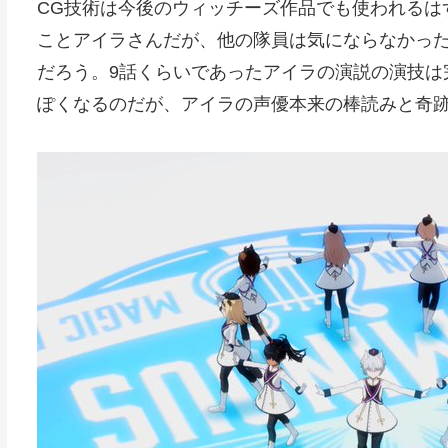
CG技術は今後のウィッチーズ作品でも使われるは
ことアイラさんだが、他の隊員は気にならなかっ
だろう。9話くらいであったアイラの演説の演技は
ぽくなるのだが、アイラの声優本来の棒読みと奇