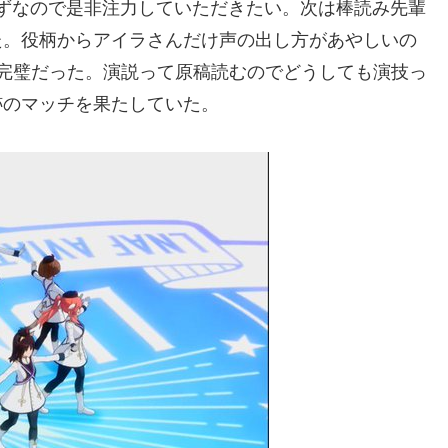
ずなので是非注力していただきたい。次は棒読み先輩
た。役柄からアイラさんだけ声の出し方があやしいの
完璧だった。演説って原稿読むのでどうしても演技っ
跡のマッチを果たしていた。