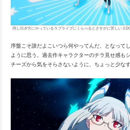
同じ日夕方にやっているラブライブにくらべるとさすがに苦しい３D
序盤こそ誰だよこいつら何やってんだ、となって
ように思う。過去作キャラクターのチラ見せ感も
チーズから気をそらさないように、ちょっと少な