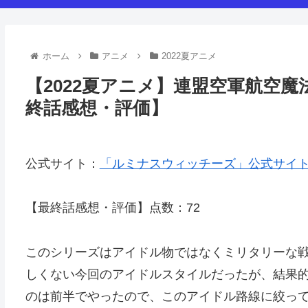
ホーム
アニメ
2022夏アニメ
【2022夏アニメ】連盟空軍航空
終話感想・評価】
公式サイト：
「ルミナスウィッチーズ」公式サイト (w-w
【最終話感想・評価】点数：72
このシリーズはアイドル物ではなくミリタリーな
しくない今回のアイドルスタイルだったが、結果
のは前半でやったので、このアイドル路線に絞っ