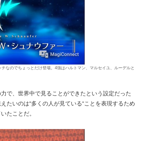
ッチなのでちょっとだけ登場。4強はハルトマン、マルセイユ、ルーデルと
の力で、世界中で見ることができたという設定だった
えたいのは”多くの人が見ている”ことを表現するため
ていたことだ。