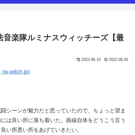
魔法音楽隊ルミナスウィッチーズ【最
2023.06.10
2022.09.26
itch.jp)
戦闘シーンが魅力だと思っていたので、ちょっと望ま
的には良い所に落ち着いた。路線自体をどうこう言う
て良い所悪い所をあげていきたい。