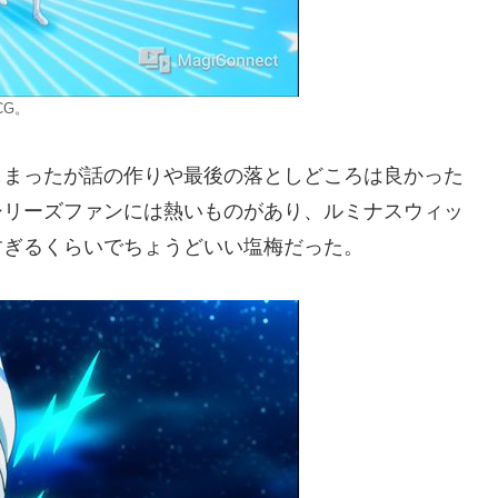
CG。
しまったが話の作りや最後の落としどころは良かった
シリーズファンには熱いものがあり、ルミナスウィッ
すぎるくらいでちょうどいい塩梅だった。