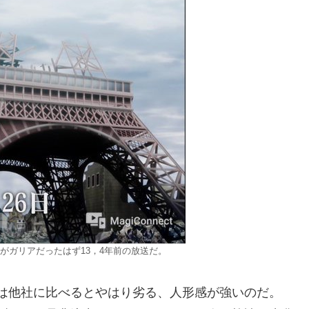
がガリアだったはず13，4年前の放送だ。
は他社に比べるとやはり劣る、人形感が強いのだ。