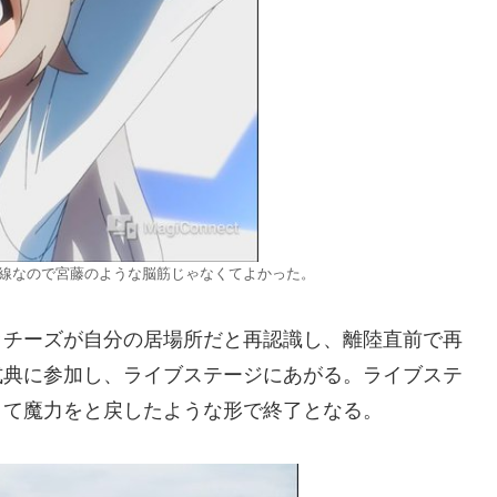
線なので宮藤のような脳筋じゃなくてよかった。
ッチーズが自分の居場所だと再認識し、離陸直前で再
式典に参加し、ライブステージにあがる。ライブステ
きて魔力をと戻したような形で終了となる。