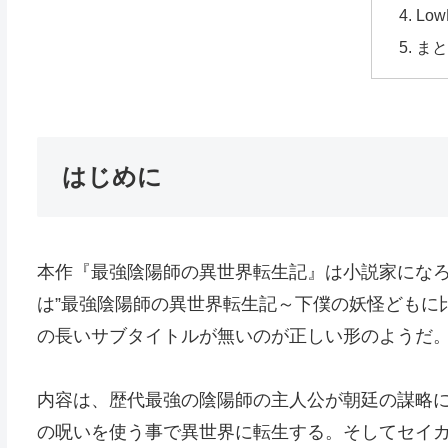
Low
ま
はじめに
本作『最強陰陽師の異世界転生記』は小説家にな
は”最強陰陽師の異世界転生記～下僕の妖怪どもに
の長いサブタイトルが無いのが正しい形のようだ
内容は、歴代最強の陰陽師の主人公が朝廷の謀略
の呪いを使う事で異世界に転生する。そしてセイ