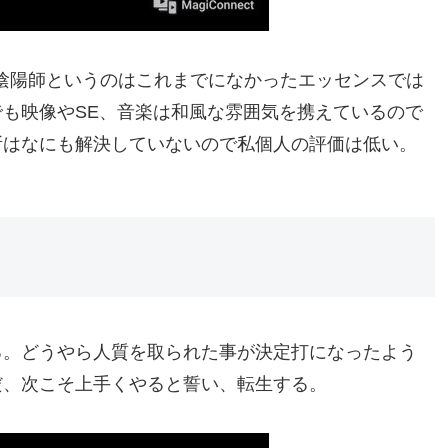
だ。陰陽師というのはこれまでになかったエッセンスでは
も映像やSE、音楽は和風な雰囲気を携えているので
所はなにも解決していないので私個人の評価は低い。
る。どうやら人質を取られた事が決定打になったよう
だ、次こそ上手くやると誓い、転生する。