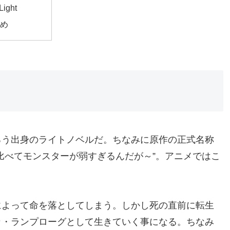
Light
とめ
ろう出身のライトノベルだ。ちなみに原作の正式名称
比べてモンスターが弱すぎるんだが～”。アニメではこ
。
によって命を落としてしまう。しかし死の直前に転生
カ・ランプローグとして生きていく事になる。ちなみ