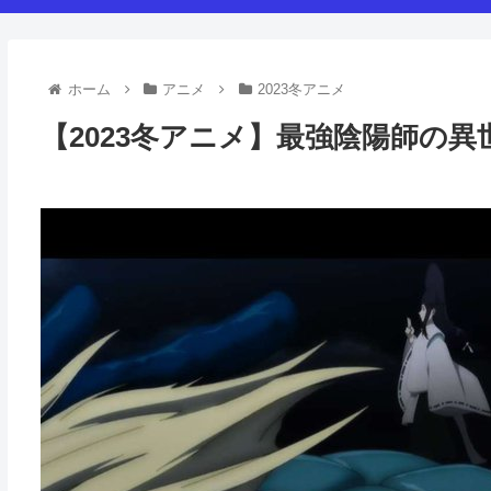
ホーム
アニメ
2023冬アニメ
【2023冬アニメ】最強陰陽師の