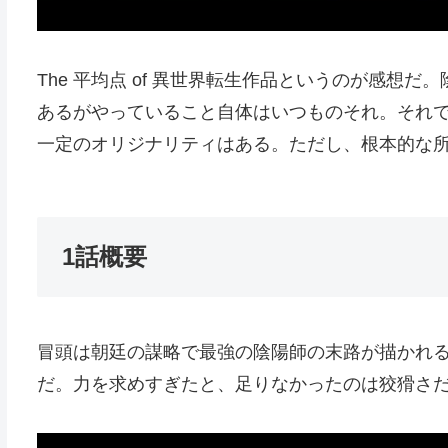
The 平均点 of 異世界転生作品というのが感想
あるがやっていること自体はいつものそれ。それで
一定のオリジナリティはある。ただし、根本的な
1話概要
冒頭は朝廷の謀略で最強の陰陽師の末路が描かれ
だ。力を求めすぎたと、足りなかったのは狡猾さ