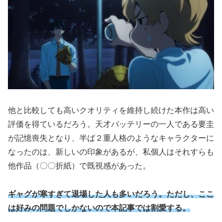
他と比較しても高いクオリティを維持し続けた本作は高い
評価を得ているだろう。天才バッテリーの一人である要圭
が記憶喪失となり、半ば２重人格のようなキャラクターに
なったのは、新しいの印象があるが、私個人はそれすらも
他作品（〇〇折紙）で既視感があった。
ギャグが寒すぎて退場した人も多いだろう。ただし、ここ
は好みの問題でしかないので本記事では割愛する。