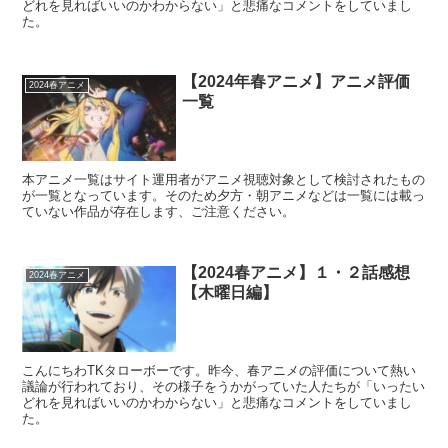
どれを見ればいいのかわからない」と悲痛なコメントをしていまし
た。
【2024年春アニメ】アニメ評価
2024春アニメ
一覧
本アニメ一覧はサイト運用者がアニメ視聴対象として検討されたもの
が一覧となっています。そのため夕方・朝アニメなどは一覧には載っ
ていない作品が存在します、ご注意ください。
【2024春アニメ】１・２話感想
2024春アニメ
【木曜日編】
こんにちわTKタローボーです。昨今、春アニメの評価について熱い
議論が行われており、その様子をうかがっていた人たちが「いったい
どれを見ればいいのかわからない」と悲痛なコメントをしていまし
た。