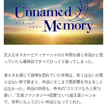
主人公オスカーとティナーシャの１年間を描く作品かと思
っていたら最終話ですべてひっくり返ってしまった。
省エネを感じて崩壊を恐れていた作画は、良くはないが悪
くはない所で留まり、作品にそこまで悪影響を与えること
はなかった。作品の内容も、昨今の”ゴリゴリなろう系”と
違い、”王道ファンタジー×恋愛”という超王道ジャンル
で、非常にちょうどいい作品となってくれた。