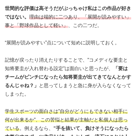
世間的な評価は高そうだがぶっちゃけ私はこの作品が好き
ではない。
理由は端的に二つあり、「展開が読みやすい」
事と「野球作品として軽い」
、この二つだ。
“展開が読みやすい”点について短めに説明しておく。
記憶が戻ったり消えたりすることで、”コメディな要圭と
知将要圭が入れ替わる設定”は面白いと思ったが、
「要は
チームがピンチになったら知将要圭が出てきてなんとかす
るんじゃね？」
と思ってしまうと急に身が入らなくなって
しまった。
学生スポーツの面白さは”自分がどうにもできない相手に
何が出来るか”、この苦悩と結果が主軸だと私個人は思っ
ている
。例えるなら、
“手を抜いて、負けそうになったら