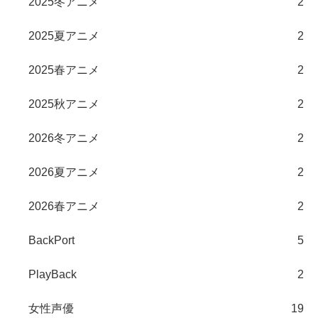
2025冬アニメ
2
2025夏アニメ
2
2025春アニメ
2
2025秋アニメ
2
2026冬アニメ
2
2026夏アニメ
2
2026春アニメ
2
BackPort
5
PlayBack
2
女性声優
19