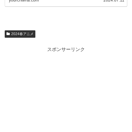
yourcriteria.com
2024.07.11
2024春アニメ
スポンサーリンク