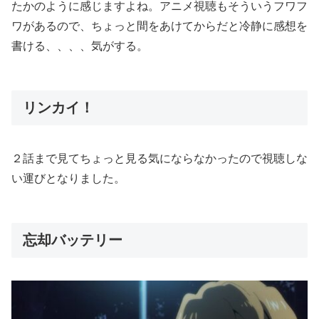
たかのように感じますよね。アニメ視聴もそういうフワフ
ワがあるので、ちょっと間をあけてからだと冷静に感想を
書ける、、、、気がする。
リンカイ！
２話まで見てちょっと見る気にならなかったので視聴しな
い運びとなりました。
忘却バッテリー