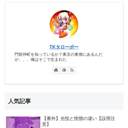
TKタローボー
門前仲町を知っているか？東京の東側にあるんだ
が、、、俺はそこで生まれた
人気記事
【番外】光悦と恍惚の違い【誤用注
意】