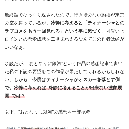
最終話でひっくり返されたので、行き場のない動揺が東京
の空を舞っているが、
冷静に考えると「ティナーシャとの
ラブコメをもう一回見れる」という事に気づく。
可愛いヒ
ロインとの恋愛成就を二度味わえるなんてこの作者は頭が
いいなぁ。
余談だが、”おとなりに銀河”という作品の感想記事で書い
た私の下記の要望をこの作品が果たしてくれるかもしれな
い。
しかも、今度はティナーシャがオスカーを落とす側
で。
冷静に考えれば”冷静に考えることが出来ない激熱展
開”では？
以下、”おとなりに銀河”の感想を一部抜粋