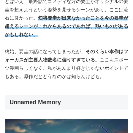
とはいえ、最終話でコメディな方の要圭がオリジナルの要
圭を超えようという姿勢を見せるシーンがあり、ここは流
石に良かった。
知将要圭が出来なかったことを今の要圭が
超えるシーンがこれからあるのであれば、熱いものがある
かもしれない
。
終始、要圭の話になってしまったが、
そのくらい本作はフ
ォーカスが主要人物数名に偏りすぎている
。ここもスポー
ツ漫画らしくなく、私があんまり好きじゃないポイントで
もある。原作だとどうなのかは知らんけども。
Unnamed Memory