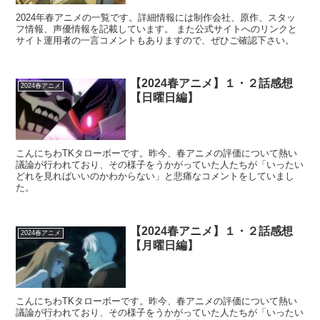
2024年春アニメの一覧です。詳細情報には制作会社、原作、スタッ
フ情報、声優情報を記載しています。 また公式サイトへのリンクと
サイト運用者の一言コメントもありますので、ぜひご確認下さい。
【2024春アニメ】１・２話感想
2024春アニメ
【日曜日編】
こんにちわTKタローボーです。昨今、春アニメの評価について熱い
議論が行われており、その様子をうかがっていた人たちが「いったい
どれを見ればいいのかわからない」と悲痛なコメントをしていまし
た。
【2024春アニメ】１・２話感想
2024春アニメ
【月曜日編】
こんにちわTKタローボーです。昨今、春アニメの評価について熱い
議論が行われており、その様子をうかがっていた人たちが「いったい