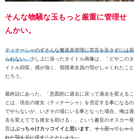
そんな
物騒な
玉もっと厳重に管理せ
んかい。
ティナーシャのずさんな魔道具管理に苦言を呈さずには居
られない。
少し上に張ったタイトル画像は、「どやこのタ
イトル回収」感が強く、視聴者全員の顎がしゃくれたこと
だろう。
最終話にあった、「意図的に過去に戻って過去を変えるこ
とは、現在の彼女（ティナーシャ）を否定する事になるの
でやらないが、いざその場にいる事となった場合、俺は過
去を変えてでも彼女を助ける」、という趣旨のオスカー発
言は
ぶっちゃけカッコイイと思います
。
そう思ってしゃく
れた顎を元に戻すこととしよう。