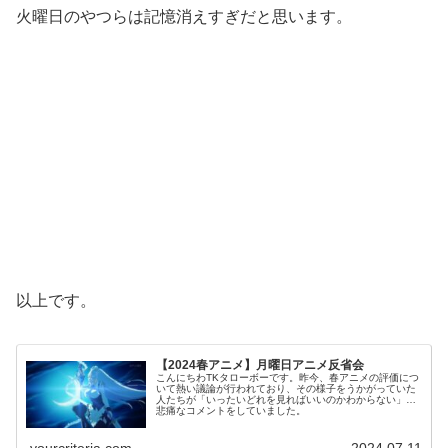
火曜日のやつらは記憶消えすぎだと思います。
以上です。
【2024春アニメ】月曜日アニメ反省会
こんにちわTKタローボーです。昨今、春アニメの評価につ
いて熱い議論が行われており、その様子をうかがっていた
人たちが「いったいどれを見ればいいのかわからない」と
悲痛なコメントをしていました。