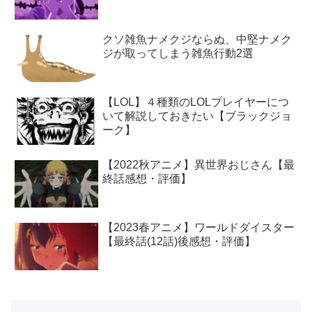
クソ雑魚ナメクジならぬ、中堅ナメク
ジが取ってしまう雑魚行動2選
【LOL】４種類のLOLプレイヤーにつ
いて解説しておきたい【ブラックジョ
ーク】
【2022秋アニメ】異世界おじさん【最
終話感想・評価】
【2023春アニメ】ワールドダイスター
【最終話(12話)後感想・評価】