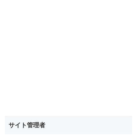
サイト管理者