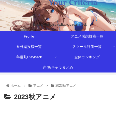
Never afraid to say what you really feel.
Profile
アニメ感想投稿一覧
番外編投稿一覧
各クール評価一覧
年度別Playback
全体ランキング
声優/キャラまとめ
ホーム
アニメ
2023秋アニメ
2023秋アニメ