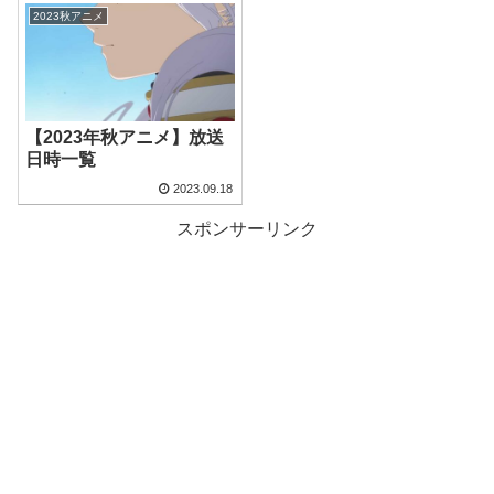
2023秋アニメ
【2023年秋アニメ】放送
日時一覧
2023.09.18
スポンサーリンク