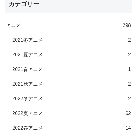
カテゴリー
アニメ
298
2021冬アニメ
2
2021夏アニメ
2
2021春アニメ
1
2021秋アニメ
2
2022冬アニメ
2
2022夏アニメ
62
2022春アニメ
14