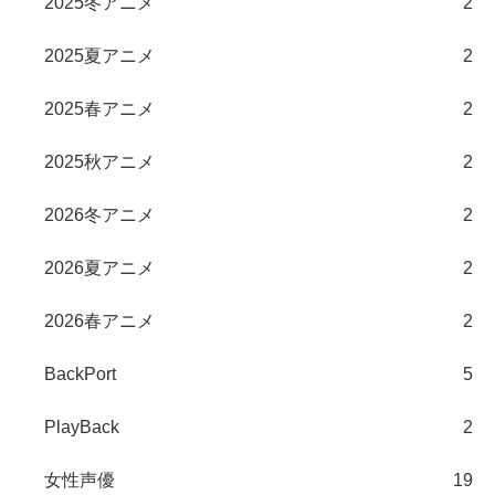
2025冬アニメ
2
2025夏アニメ
2
2025春アニメ
2
2025秋アニメ
2
2026冬アニメ
2
2026夏アニメ
2
2026春アニメ
2
BackPort
5
PlayBack
2
女性声優
19