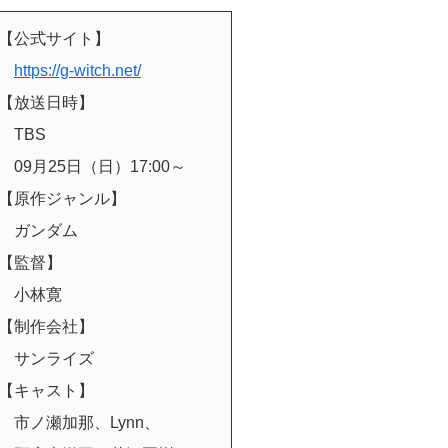
【公式サイト】
https://g-witch.net/
【放送日時】
TBS
09月25日（日）17:00～
【原作ジャンル】
ガンダム
【監督】
小林寛
【制作会社】
サンライズ
【キャスト】
市ノ瀬加那、Lynn、