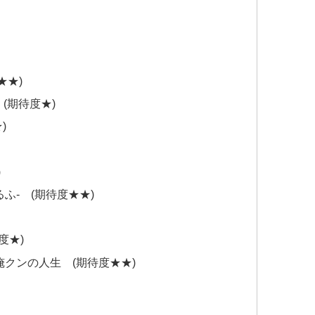
★★)
(期待度★)
)
)
あせるふ- (期待度★★)
度★)
クンの人生 (期待度★★)