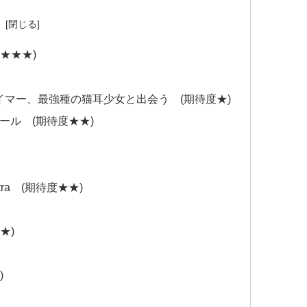
次
★★★)
マー、最強種の猫耳少女と出会う (期待度★)
2クール (期待度★★)
ra (期待度★★)
★)
)