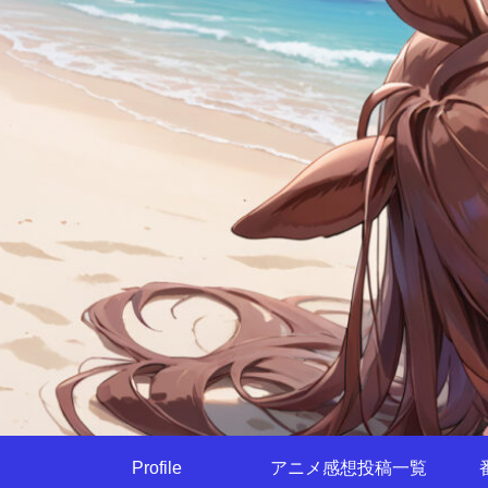
Profile
アニメ感想投稿一覧