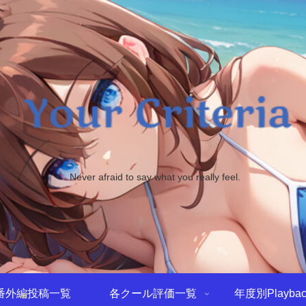
Never afraid to say what you really feel.
番外編投稿一覧
各クール評価一覧
年度別Playbac