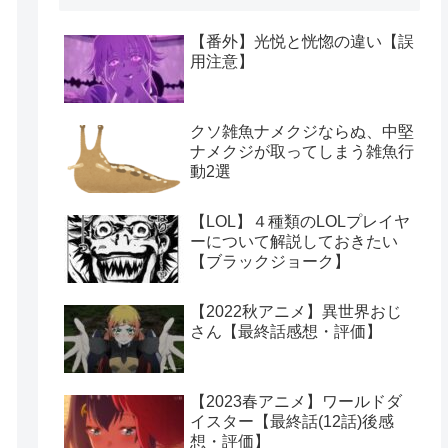
【番外】光悦と恍惚の違い【誤
用注意】
クソ雑魚ナメクジならぬ、中堅
ナメクジが取ってしまう雑魚行
動2選
【LOL】４種類のLOLプレイヤ
ーについて解説しておきたい
【ブラックジョーク】
【2022秋アニメ】異世界おじ
さん【最終話感想・評価】
【2023春アニメ】ワールドダ
イスター【最終話(12話)後感
想・評価】