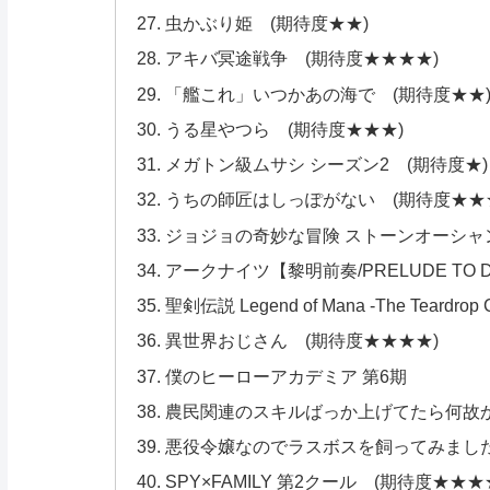
虫かぶり姫 (期待度★★)
アキバ冥途戦争 (期待度★★★★)
「艦これ」いつかあの海で (期待度★★
うる星やつら (期待度★★★)
メガトン級ムサシ シーズン2 (期待度★)
うちの師匠はしっぽがない (期待度★★
ジョジョの奇妙な冒険 ストーンオーシャン
アークナイツ【黎明前奏/PRELUDE TO 
聖剣伝説 Legend of Mana -The Teardrop
異世界おじさん (期待度★★★★)
僕のヒーローアカデミア 第6期
農民関連のスキルばっか上げてたら何故か
悪役令嬢なのでラスボスを飼ってみました
SPY×FAMILY 第2クール (期待度★★★