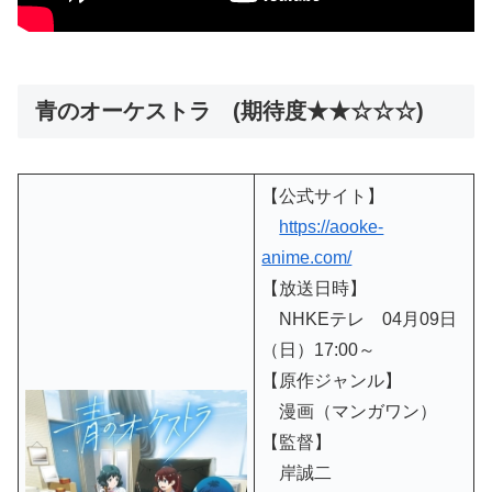
青のオーケストラ (期待度★★☆☆☆)
【公式サイト】
https://aooke-
anime.com/
【放送日時】
NHKEテレ 04月09日
（日）17:00～
【原作ジャンル】
漫画（マンガワン）
【監督】
岸誠二