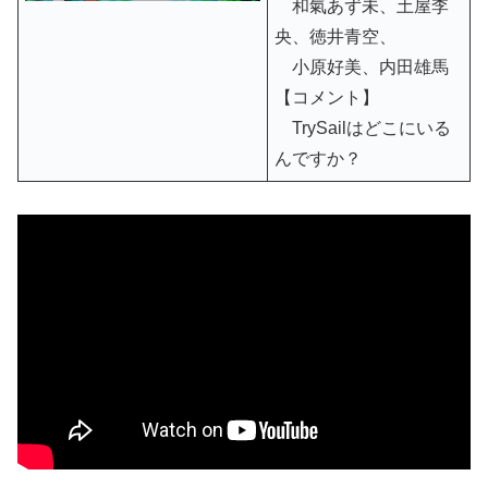
和氣あず未、土屋李
央、徳井青空、
小原好美、内田雄馬
【コメント】
TrySailはどこにいる
んですか？