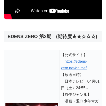
EDENS ZERO 第2期 (期待度★★☆☆☆)
【公式サイト】
https://edens-
zero.net/anime/
【放送日時】
日本テレビ 04月01
日（土）24:55～
【原作ジャンル】
漫画（週刊少年マガ