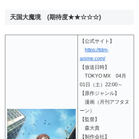
天国大魔境 (期待度★★☆☆☆)
【公式サイト】
https://tdm-
anime.com/
【放送日時】
TOKYO MX 04月
01日（土）22:00～
【原作ジャンル】
漫画（月刊アフタヌ
ーン）
【監督】
森大貴
【制作会社】