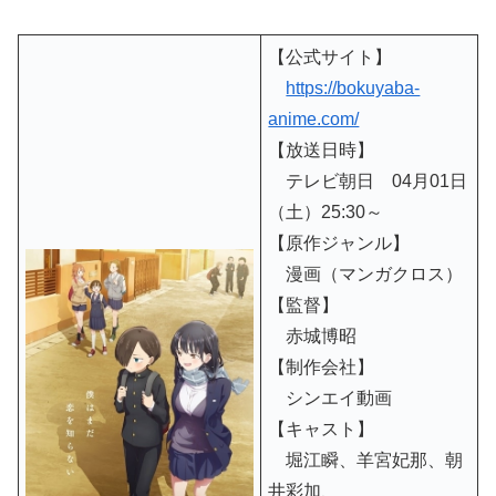
【公式サイト】
https://bokuyaba-
anime.com/
【放送日時】
テレビ朝日 04月01日
（土）25:30～
【原作ジャンル】
漫画（マンガクロス）
【監督】
赤城博昭
【制作会社】
シンエイ動画
【キャスト】
堀江瞬、羊宮妃那、朝
井彩加、