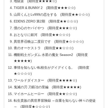
地獄楽 (期待度★★★★☆)
TIGER & BUNNY 2 (期待度★★★☆☆)
山田くんとLv999の恋をする (期待度★★☆☆☆)
EDENS ZERO 第2期 (期待度★★☆☆☆)
僕の心のヤバイやつ (期待度★★★☆☆)
おとなりに銀河 (期待度★★☆☆☆)
異世界召喚は二度目です (期待度★☆☆☆☆)
青のオーケストラ (期待度★★☆☆☆)
機動戦士ガンダム 水星の魔女 Season2 (期待度
★★★★★)
事情を知らない転校生がグイグイくる。 (期待度
★☆☆☆☆)
ワールドダイスター (期待度★★★★☆)
鬼滅の刃 刀鍛冶の里編 (期待度★★★★★)
マイホームヒーロー (期待度★★☆☆☆)
転生貴族の異世界冒険録 ～自重を知らない神々の使徒
～ (期待度★☆☆☆☆)