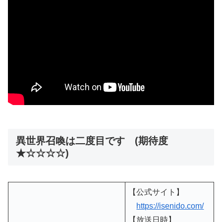
異世界召喚は二度目です (期待度
★☆☆☆☆)
【公式サイト】
https://isenido.com/
【放送日時】