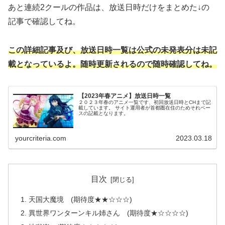
あと連続2クールの作品は、放送日時だけをまとめた↓の
記事で確認してね。
この詳細記事及び、放送日時一覧は公式の未発表分は未記
載となっているよ。随時更新されるので随時確認してね。
【2023年春アニメ】放送日時一覧
２０２３年春のアニメ一覧です、初回放送日時とCHまで記
載しています。 サイト運用者が首都圏在住のためそれベー
スの記載となります。
yourcriteria.com
2023.03.18
目次
天国大魔境 (期待度★★☆☆☆)
異世界ワンターンキル姉さん (期待度★☆☆☆☆)