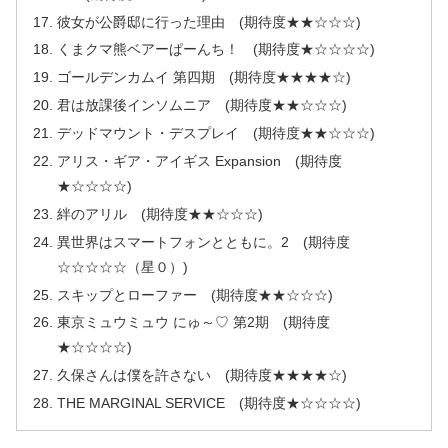
彼女が公爵邸に行った理由 (期待度★★☆☆☆)
くまクマ熊ベアーぱーんち！ (期待度★☆☆☆☆)
ゴールデンカムイ 第四期 (期待度★★★★☆)
君は放課後インソムニア (期待度★★☆☆☆)
デッドマウント・デスプレイ (期待度★★☆☆☆)
アリス・ギア・アイギス Expansion (期待度
★☆☆☆☆)
絆のアリル (期待度★★☆☆☆)
異世界はスマートフォンとともに。2 (期待度
☆☆☆☆☆（星０）)
スキップとローファー (期待度★★☆☆☆)
東京ミュウミュウ にゅ～♡ 第2期 (期待度
★☆☆☆☆)
久保さんは僕を許さない (期待度★★★★☆)
THE MARGINAL SERVICE (期待度★☆☆☆☆)