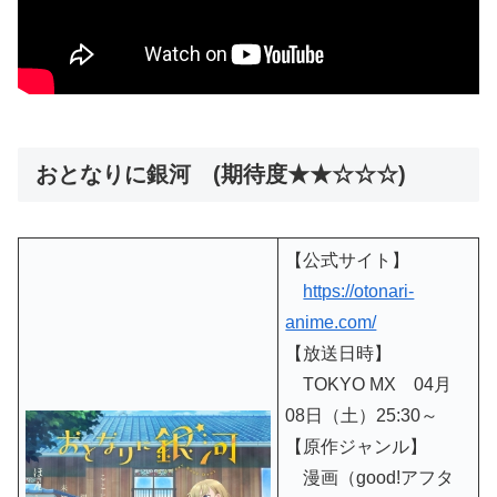
おとなりに銀河 (期待度★★☆☆☆)
【公式サイト】
https://otonari-
anime.com/
【放送日時】
TOKYO MX 04月
08日（土）25:30～
【原作ジャンル】
漫画（good!アフタ