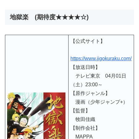
地獄楽 (期待度★★★★☆)
【公式サイト】
https://www.jigokuraku.com/
【放送日時】
テレビ東京 04月01日
（土）23:00～
【原作ジャンル】
漫画（少年ジャンプ+）
【監督】
牧田佳織
【制作会社】
MAPPA