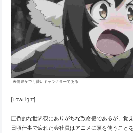
表情豊かで可愛いキャラクターである
[LowLight]
圧倒的な世界観にありがちな致命傷であるが、覚
日頃仕事で疲れた会社員はアニメに頭を使うこと