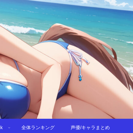
k
全体ランキング
声優/キャラまとめ