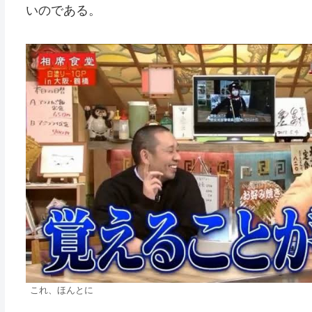
いのである。
これ、ほんとに