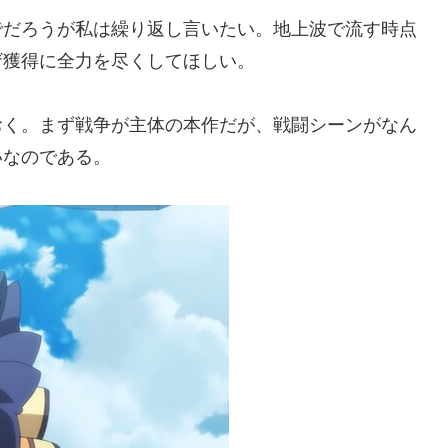
でだろうが私は繰り返し言いたい。地上波で流す時点
ザ獲得に全力を尽くしてほしい。
おく。まず戦争が主体の本作だが、戦闘シーンがなん
いなのである。