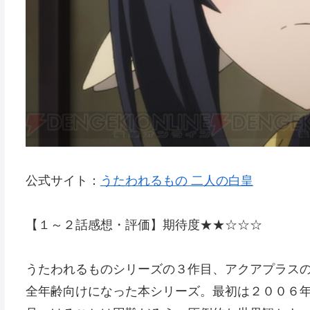
公式サイト：
うたわれるもの 二人の白皇
【１～２話感想・評価】期待度★★☆☆☆
うたわれるものシリーズの３作目、アクアプラス
全年齢向けになった本シリーズ。最初は２００６