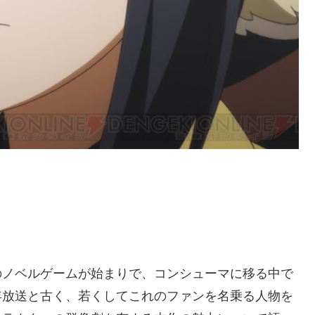
のノベルゲームが始まりで、コンシューマに移る中で
年放送と古く、若くしてこれのファンを名乗る人物を